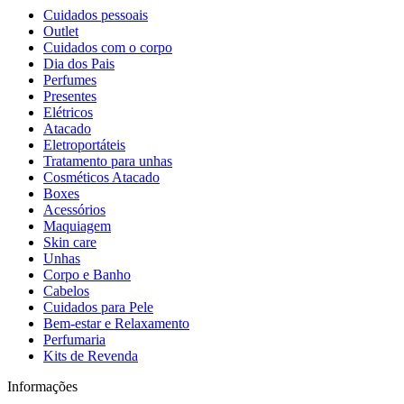
Cuidados pessoais
Outlet
Cuidados com o corpo
Dia dos Pais
Perfumes
Presentes
Elétricos
Atacado
Eletroportáteis
Tratamento para unhas
Cosméticos Atacado
Boxes
Acessórios
Maquiagem
Skin care
Unhas
Corpo e Banho
Cabelos
Cuidados para Pele
Bem-estar e Relaxamento
Perfumaria
Kits de Revenda
Informações