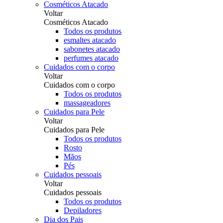
Cosméticos Atacado
Voltar
Cosméticos Atacado
Todos os produtos
esmaltes atacado
sabonetes atacado
perfumes atacado
Cuidados com o corpo
Voltar
Cuidados com o corpo
Todos os produtos
massageadores
Cuidados para Pele
Voltar
Cuidados para Pele
Todos os produtos
Rosto
Mãos
Pés
Cuidados pessoais
Voltar
Cuidados pessoais
Todos os produtos
Depiladores
Dia dos Pais