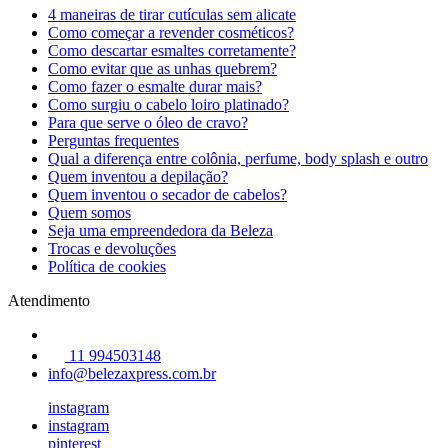
4 maneiras de tirar cutículas sem alicate
Como começar a revender cosméticos?
Como descartar esmaltes corretamente?
Como evitar que as unhas quebrem?
Como fazer o esmalte durar mais?
Como surgiu o cabelo loiro platinado?
Para que serve o óleo de cravo?
Perguntas frequentes
Qual a diferença entre colônia, perfume, body splash e outro
Quem inventou a depilação?
Quem inventou o secador de cabelos?
Quem somos
Seja uma empreendedora da Beleza
Trocas e devoluções
Política de cookies
Atendimento
11 994503148
info@belezaxpress.com.br
instagram
instagram
pinterest