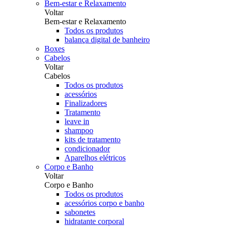
Bem-estar e Relaxamento
Voltar
Bem-estar e Relaxamento
Todos os produtos
balança digital de banheiro
Boxes
Cabelos
Voltar
Cabelos
Todos os produtos
acessórios
Finalizadores
Tratamento
leave in
shampoo
kits de tratamento
condicionador
Aparelhos elétricos
Corpo e Banho
Voltar
Corpo e Banho
Todos os produtos
acessórios corpo e banho
sabonetes
hidratante corporal