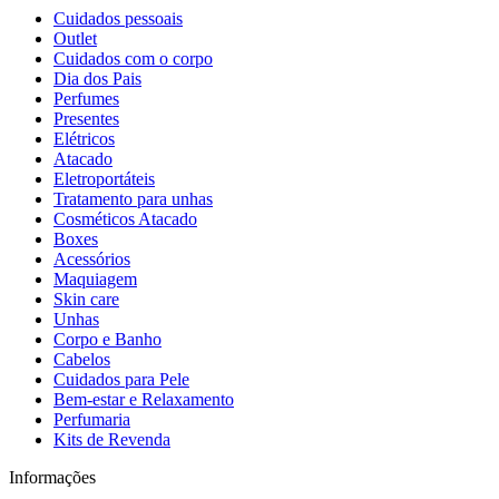
Cuidados pessoais
Outlet
Cuidados com o corpo
Dia dos Pais
Perfumes
Presentes
Elétricos
Atacado
Eletroportáteis
Tratamento para unhas
Cosméticos Atacado
Boxes
Acessórios
Maquiagem
Skin care
Unhas
Corpo e Banho
Cabelos
Cuidados para Pele
Bem-estar e Relaxamento
Perfumaria
Kits de Revenda
Informações