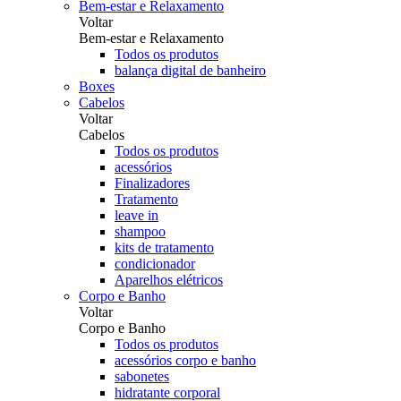
Bem-estar e Relaxamento
Voltar
Bem-estar e Relaxamento
Todos os produtos
balança digital de banheiro
Boxes
Cabelos
Voltar
Cabelos
Todos os produtos
acessórios
Finalizadores
Tratamento
leave in
shampoo
kits de tratamento
condicionador
Aparelhos elétricos
Corpo e Banho
Voltar
Corpo e Banho
Todos os produtos
acessórios corpo e banho
sabonetes
hidratante corporal