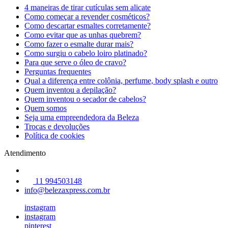
4 maneiras de tirar cutículas sem alicate
Como começar a revender cosméticos?
Como descartar esmaltes corretamente?
Como evitar que as unhas quebrem?
Como fazer o esmalte durar mais?
Como surgiu o cabelo loiro platinado?
Para que serve o óleo de cravo?
Perguntas frequentes
Qual a diferença entre colônia, perfume, body splash e outro
Quem inventou a depilação?
Quem inventou o secador de cabelos?
Quem somos
Seja uma empreendedora da Beleza
Trocas e devoluções
Política de cookies
Atendimento
11 994503148
info@belezaxpress.com.br
instagram
instagram
pinterest