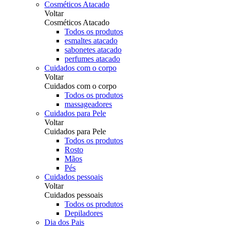
Cosméticos Atacado
Voltar
Cosméticos Atacado
Todos os produtos
esmaltes atacado
sabonetes atacado
perfumes atacado
Cuidados com o corpo
Voltar
Cuidados com o corpo
Todos os produtos
massageadores
Cuidados para Pele
Voltar
Cuidados para Pele
Todos os produtos
Rosto
Mãos
Pés
Cuidados pessoais
Voltar
Cuidados pessoais
Todos os produtos
Depiladores
Dia dos Pais