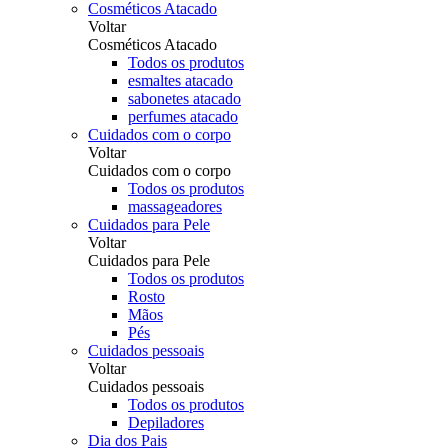
Cosméticos Atacado
Voltar
Cosméticos Atacado
Todos os produtos
esmaltes atacado
sabonetes atacado
perfumes atacado
Cuidados com o corpo
Voltar
Cuidados com o corpo
Todos os produtos
massageadores
Cuidados para Pele
Voltar
Cuidados para Pele
Todos os produtos
Rosto
Mãos
Pés
Cuidados pessoais
Voltar
Cuidados pessoais
Todos os produtos
Depiladores
Dia dos Pais