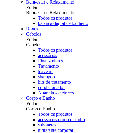
Bem-estar e Relaxamento
Voltar
Bem-estar e Relaxamento
Todos os produtos
balança digital de banheiro
Boxes
Cabelos
Voltar
Cabelos
Todos os produtos
acessórios
Finalizadores
Tratamento
leave in
shampoo
kits de tratamento
condicionador
Aparelhos elétricos
Corpo e Banho
Voltar
Corpo e Banho
Todos os produtos
acessórios corpo e banho
sabonetes
hidratante corporal