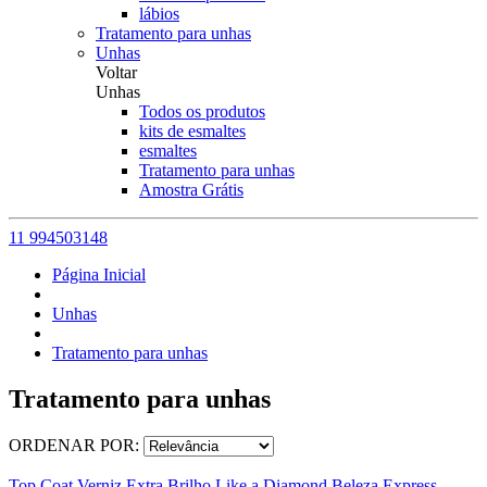
lábios
Tratamento para unhas
Unhas
Voltar
Unhas
Todos os produtos
kits de esmaltes
esmaltes
Tratamento para unhas
Amostra Grátis
11 994503148
Página Inicial
Unhas
Tratamento para unhas
Tratamento para unhas
ORDENAR POR:
Top Coat Verniz Extra Brilho Like a Diamond Beleza Express