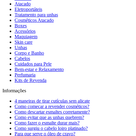
Atacado
Eletroportáteis
Tratamento para unhas
Cosméticos Atacado
Boxes
Acessórios
Maquiagem
Skin care
Unhas
Corpo e Banho
Cabelos
Cuidados para Pele
Bem-estar e Relaxamento
Perfumaria
Kits de Revenda
Informações
4 maneiras de tirar cutículas sem alicate
Como começar a revender cosméticos?
Como descartar esmaltes corretamente?
Como evitar que as unhas quebrem?
Como fazer o esmalte durar mais?
Como surgiu o cabelo loiro platinado?
Para que serve o óleo de cravo?