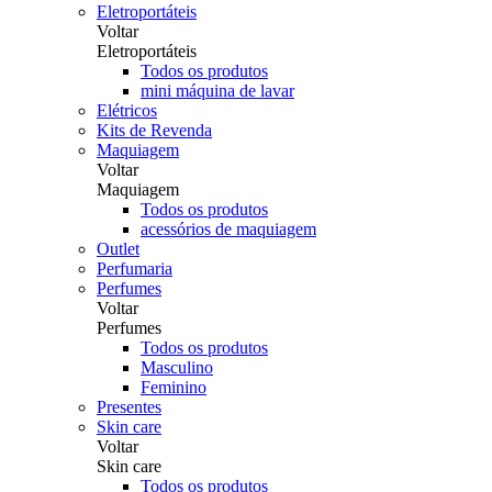
Eletroportáteis
Voltar
Eletroportáteis
Todos os produtos
mini máquina de lavar
Elétricos
Kits de Revenda
Maquiagem
Voltar
Maquiagem
Todos os produtos
acessórios de maquiagem
Outlet
Perfumaria
Perfumes
Voltar
Perfumes
Todos os produtos
Masculino
Feminino
Presentes
Skin care
Voltar
Skin care
Todos os produtos