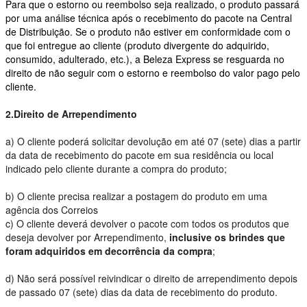
Para que o estorno ou reembolso seja realizado, o produto passará
por uma análise técnica após o recebimento do pacote na Central
de Distribuição. Se o produto não estiver em conformidade com o
que foi entregue ao cliente (produto divergente do adquirido,
consumido, adulterado, etc.), a Beleza Express se resguarda no
direito de não seguir com o estorno e reembolso do valor pago pelo
cliente.
2.Direito de Arrependimento
a)
O cliente poderá solicitar devolução em até 07 (sete) dias a partir
da data de recebimento do pacote em sua residência ou local
indicado pelo cliente durante a compra do produto;
b)
O cliente precisa realizar a postagem do produto em uma
agência dos Correios
c)
O cliente deverá devolver o pacote com todos os produtos que
deseja devolver por Arrependimento,
inclusive os brindes que
foram adquiridos em decorrência da compra
;
d)
Não será possível reivindicar o direito de arrependimento depois
de passado 07 (sete) dias da data de recebimento do produto.