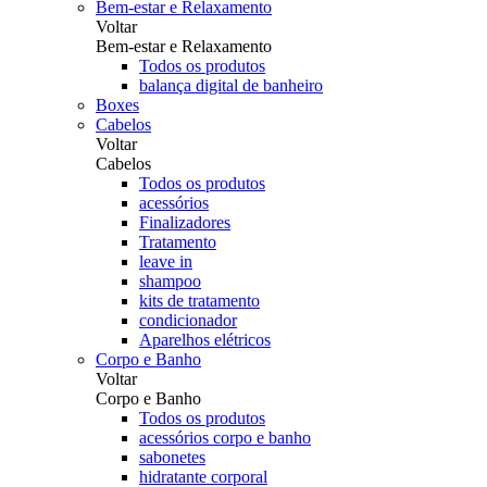
Bem-estar e Relaxamento
Voltar
Bem-estar e Relaxamento
Todos os produtos
balança digital de banheiro
Boxes
Cabelos
Voltar
Cabelos
Todos os produtos
acessórios
Finalizadores
Tratamento
leave in
shampoo
kits de tratamento
condicionador
Aparelhos elétricos
Corpo e Banho
Voltar
Corpo e Banho
Todos os produtos
acessórios corpo e banho
sabonetes
hidratante corporal