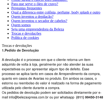
Para que serve o óleo de cravo?
Perguntas frequentes
Qual a diferença entre colônia, perfume, body splash e outro
Quem inventou a depilação?
Quem inventou o secador de cabelos?
Quem somos
Seja uma empreendedora da Beleza
Trocas e devoluções
Política de cookies
Trocas e devoluções
1.Pedido de Devolução
A devolução é o processo em que o cliente retorna um item
adquirido de volta à loja, geralmente por não atender às suas
expectativas ou por apresentar algum tipo de defeito. Esse
processo se aplica tanto em casos de Arrependimento da compra,
quanto em casos de Avarias no produto. Em ambos os casos, o
estorno ou reembolso do valor é realizado na forma de pagamento
utilizada pelo cliente durante a compra.
O
s pedidos de devolução podem ser solicitados diretamente por e-
mail info@belezaxpress.com.br ou por whatsapp
(011) 99450-3148