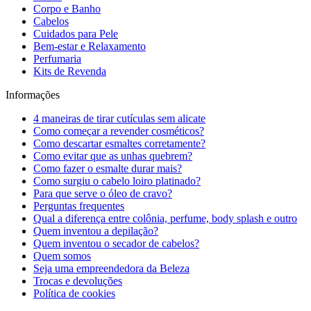
Corpo e Banho
Cabelos
Cuidados para Pele
Bem-estar e Relaxamento
Perfumaria
Kits de Revenda
Informações
4 maneiras de tirar cutículas sem alicate
Como começar a revender cosméticos?
Como descartar esmaltes corretamente?
Como evitar que as unhas quebrem?
Como fazer o esmalte durar mais?
Como surgiu o cabelo loiro platinado?
Para que serve o óleo de cravo?
Perguntas frequentes
Qual a diferença entre colônia, perfume, body splash e outro
Quem inventou a depilação?
Quem inventou o secador de cabelos?
Quem somos
Seja uma empreendedora da Beleza
Trocas e devoluções
Política de cookies