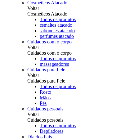
Cosméticos Atacado
Voltar
Cosméticos Atacado
Todos os produtos
esmaltes atacado
sabonetes atacado
perfumes atacado
Cuidados com o corpo
Voltar
Cuidados com o corpo
Todos os produtos
massageadores
Cuidados para Pele
Voltar
Cuidados para Pele
Todos os produtos
Rosto
Mãos
Pés
Cuidados pessoais
Voltar
Cuidados pessoais
Todos os produtos
Depiladores
Dia dos Pais