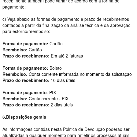
recebimento também pode variar de acordo com a forma de
pagamento;
c) Veja abaixo as formas de pagamento e prazo de recebimentos
contados a partir da finalização da análise técnica e da aprovação
para estorno/reembolso:
Forma de pagamento:
Cartão
Reembolso:
Cartão
Prazo do recebimento:
Em até 2 faturas
Forma de pagamento:
Boleto
Reembolso:
Conta corrente informada no momento da solicitação
Prazo do recebimento:
10 dias úteis
Forma de pagamento
:
PIX
Reembolso:
Conta corrente - PIX
Prazo do recebimento:
2 dias úteis
6.Disposições gerais
As informações contidas nesta Política de Devolução poderão ser
atualizadas a qualquer momento para refletir os processos atuais