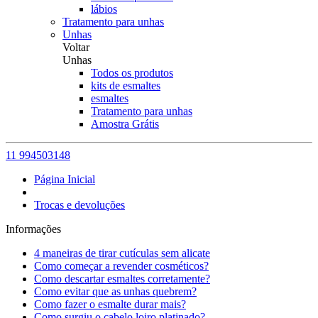
lábios
Tratamento para unhas
Unhas
Voltar
Unhas
Todos os produtos
kits de esmaltes
esmaltes
Tratamento para unhas
Amostra Grátis
11 994503148
Página Inicial
Trocas e devoluções
Informações
4 maneiras de tirar cutículas sem alicate
Como começar a revender cosméticos?
Como descartar esmaltes corretamente?
Como evitar que as unhas quebrem?
Como fazer o esmalte durar mais?
Como surgiu o cabelo loiro platinado?