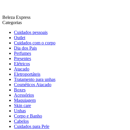
Beleza Express
Categorias
Cuidados pessoais
Outlet
Cuidados com o corpo
Dia dos Pais
Perfumes
Presentes
Elétricos
Atacado
Eletroportáteis
Tratamento para unhas
Cosméticos Atacado
Boxes
Acessórios
Maquiagem
Skin care
Unhas
Corpo e Banho
Cabelos
Cuidados para Pele