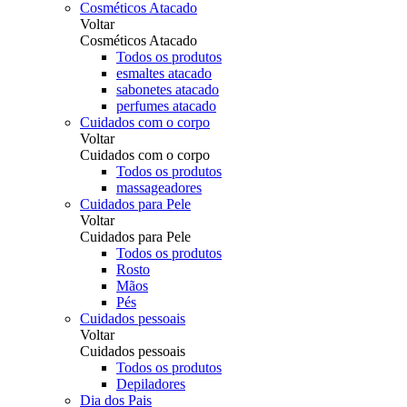
Cosméticos Atacado
Voltar
Cosméticos Atacado
Todos os produtos
esmaltes atacado
sabonetes atacado
perfumes atacado
Cuidados com o corpo
Voltar
Cuidados com o corpo
Todos os produtos
massageadores
Cuidados para Pele
Voltar
Cuidados para Pele
Todos os produtos
Rosto
Mãos
Pés
Cuidados pessoais
Voltar
Cuidados pessoais
Todos os produtos
Depiladores
Dia dos Pais