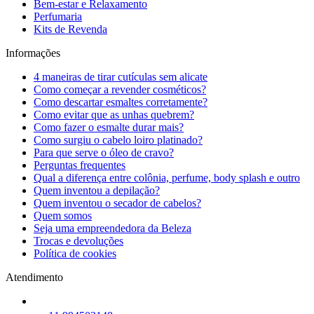
Bem-estar e Relaxamento
Perfumaria
Kits de Revenda
Informações
4 maneiras de tirar cutículas sem alicate
Como começar a revender cosméticos?
Como descartar esmaltes corretamente?
Como evitar que as unhas quebrem?
Como fazer o esmalte durar mais?
Como surgiu o cabelo loiro platinado?
Para que serve o óleo de cravo?
Perguntas frequentes
Qual a diferença entre colônia, perfume, body splash e outro
Quem inventou a depilação?
Quem inventou o secador de cabelos?
Quem somos
Seja uma empreendedora da Beleza
Trocas e devoluções
Política de cookies
Atendimento