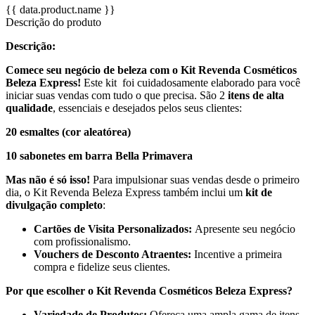
{{ data.product.name }}
Descrição do produto
Descrição:
Comece seu negócio de beleza com o Kit Revenda Cosméticos
Beleza Express!
Este kit foi cuidadosamente elaborado para você
iniciar suas vendas com tudo o que precisa. São 2
itens de alta
qualidade
, essenciais e desejados pelos seus clientes:
20 esmaltes (cor aleatórea)
10 sabonetes em barra Bella Primavera
Mas não é só isso!
Para impulsionar suas vendas desde o primeiro
dia, o Kit Revenda Beleza Express também inclui um
kit de
divulgação completo
:
Cartões de Visita Personalizados:
Apresente seu negócio
com profissionalismo.
Vouchers de Desconto Atraentes:
Incentive a primeira
compra e fidelize seus clientes.
Por que escolher o Kit Revenda Cosméticos Beleza Express?
Variedade de Produtos:
Ofereça uma ampla gama de itens