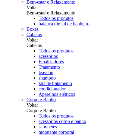
Bem-estar e Relaxamento
Voltar
Bem-estar e Relaxamento
Todos os produtos
balança digital de banheiro
Boxes
Cabelos
Voltar
Cabelos
Todos os produtos
acessórios
Finalizadores
Tratamento
leave in
shampoo
kits de tratamento
condicionador
Aparelhos elétricos
Corpo e Banho
Voltar
Corpo e Banho
Todos os produtos
acessórios corpo e banho
sabonetes
hidratante corporal