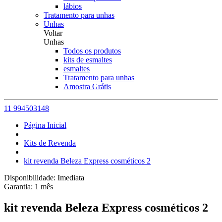
lábios
Tratamento para unhas
Unhas
Voltar
Unhas
Todos os produtos
kits de esmaltes
esmaltes
Tratamento para unhas
Amostra Grátis
11 994503148
Página Inicial
Kits de Revenda
kit revenda Beleza Express cosméticos 2
Disponibilidade:
Imediata
Garantia:
1
mês
kit revenda Beleza Express cosméticos 2