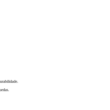
urabilidade.
uedas.