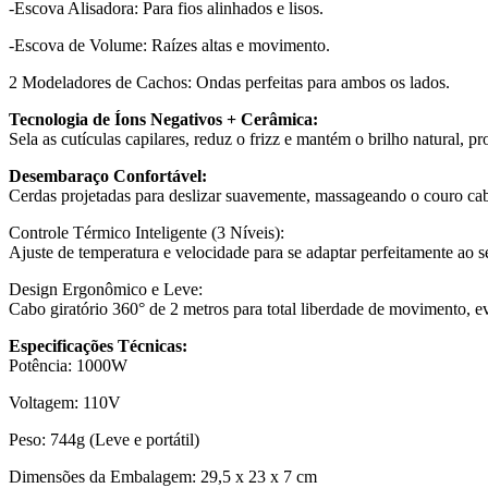
-Escova Alisadora: Para fios alinhados e lisos.
-Escova de Volume: Raízes altas e movimento.
2 Modeladores de Cachos: Ondas perfeitas para ambos os lados.
Tecnologia de Íons Negativos + Cerâmica:
Sela as cutículas capilares, reduz o frizz e mantém o brilho natural, 
Desembaraço Confortável:
Cerdas projetadas para deslizar suavemente, massageando o couro cab
Controle Térmico Inteligente (3 Níveis):
Ajuste de temperatura e velocidade para se adaptar perfeitamente ao s
Design Ergonômico e Leve:
Cabo giratório 360° de 2 metros para total liberdade de movimento, e
Especificações Técnicas:
Potência: 1000W
Voltagem: 110V
Peso: 744g (Leve e portátil)
Dimensões da Embalagem: 29,5 x 23 x 7 cm