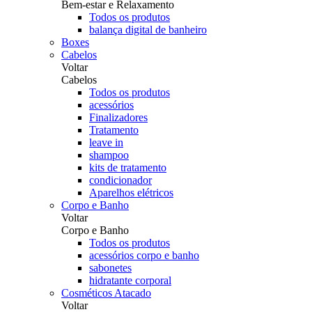
Bem-estar e Relaxamento
Todos os produtos
balança digital de banheiro
Boxes
Cabelos
Voltar
Cabelos
Todos os produtos
acessórios
Finalizadores
Tratamento
leave in
shampoo
kits de tratamento
condicionador
Aparelhos elétricos
Corpo e Banho
Voltar
Corpo e Banho
Todos os produtos
acessórios corpo e banho
sabonetes
hidratante corporal
Cosméticos Atacado
Voltar