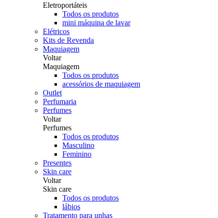
Eletroportáteis
Todos os produtos
mini máquina de lavar
Elétricos
Kits de Revenda
Maquiagem
Voltar
Maquiagem
Todos os produtos
acessórios de maquiagem
Outlet
Perfumaria
Perfumes
Voltar
Perfumes
Todos os produtos
Masculino
Feminino
Presentes
Skin care
Voltar
Skin care
Todos os produtos
lábios
Tratamento para unhas