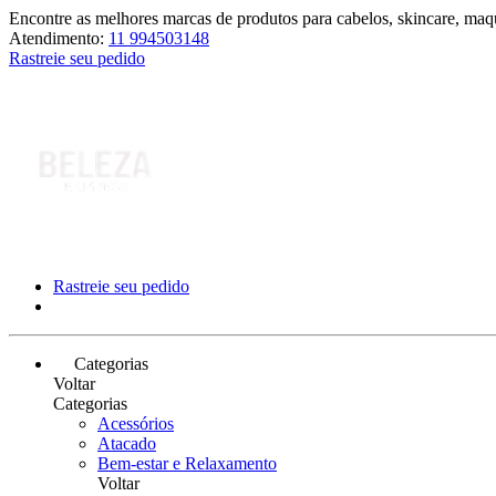
Encontre as melhores marcas de produtos para cabelos, skincare, maqu
Atendimento:
11 994503148
Rastreie seu pedido
Rastreie seu pedido
Categorias
Voltar
Categorias
Acessórios
Atacado
Bem-estar e Relaxamento
Voltar