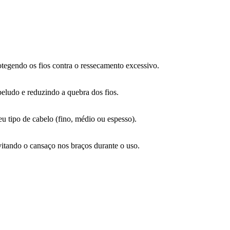
protegendo os fios contra o ressecamento excessivo.
eludo e reduzindo a quebra dos fios.
eu tipo de cabelo (fino, médio ou espesso).
vitando o cansaço nos braços durante o uso.