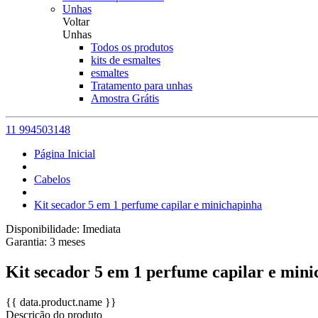
Unhas
Voltar
Unhas
Todos os produtos
kits de esmaltes
esmaltes
Tratamento para unhas
Amostra Grátis
11 994503148
Página Inicial
Cabelos
Kit secador 5 em 1 perfume capilar e minichapinha
Disponibilidade:
Imediata
Garantia:
3
meses
Kit secador 5 em 1 perfume capilar e min
{{ data.product.name }}
Descrição do produto