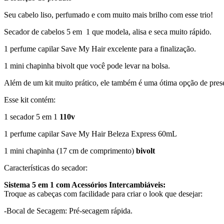
Seu cabelo liso, perfumado e com muito mais brilho com esse trio!
Secador de cabelos 5 em 1 que modela, alisa e seca muito rápido.
1 perfume capilar Save My Hair excelente para a finalização.
1 mini chapinha bivolt que você pode levar na bolsa.
Além de um kit muito prático, ele também é uma ótima opção de pres
Esse kit contém:
1 secador 5 em 1
110v
1 perfume capilar Save My Hair Beleza Express 60mL
1 mini chapinha (17 cm de comprimento)
bivolt
Características do secador:
Sistema 5 em 1 com Acessórios Intercambiáveis:
Troque as cabeças com facilidade para criar o look que desejar:
-Bocal de Secagem: Pré-secagem rápida.