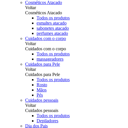
Cosméticos Atacado
Voltar
Cosméticos Atacado
Todos os produtos
esmaltes atacado
sabonetes atacado
perfumes atacado
Cuidados com o corpo
Voltar
Cuidados com o corpo
Todos os produtos
massageadores
Cuidados para Pele
Voltar
Cuidados para Pele
Todos os produtos
Rosto
Mãos
Pés
Cuidados pessoais
Voltar
Cuidados pessoais
Todos os produtos
Depiladores
Dia dos Pais