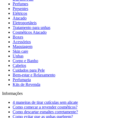
Perfumes
Presentes
Elétricos
Atacado
Eletroportáteis
Tratamento para unhas
Cosméticos Atacado
Boxes
Acessórios
Maquiagem
Skin care
Unhas
Corpo e Banho
Cabelos
Cuidados para Pele
Bem-estar e Relaxamento
Perfumaria
Kits de Revenda
Informações
4 maneiras de tirar cutículas sem alicate
Como começar a revender cosméticos?
Como descartar esmaltes corretamente?
Como evitar que as unhas quebrem?