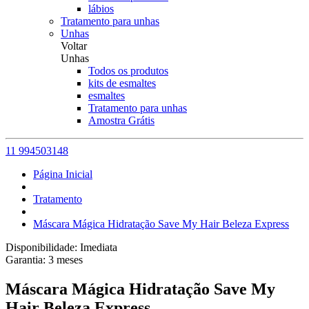
lábios
Tratamento para unhas
Unhas
Voltar
Unhas
Todos os produtos
kits de esmaltes
esmaltes
Tratamento para unhas
Amostra Grátis
11 994503148
Página Inicial
Tratamento
Máscara Mágica Hidratação Save My Hair Beleza Express
Disponibilidade:
Imediata
Garantia:
3
meses
Máscara Mágica Hidratação Save My
Hair Beleza Express