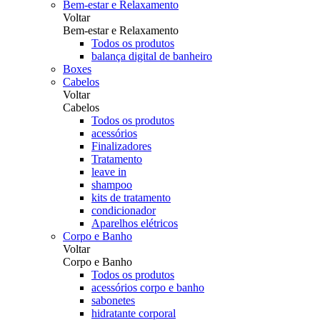
Bem-estar e Relaxamento
Voltar
Bem-estar e Relaxamento
Todos os produtos
balança digital de banheiro
Boxes
Cabelos
Voltar
Cabelos
Todos os produtos
acessórios
Finalizadores
Tratamento
leave in
shampoo
kits de tratamento
condicionador
Aparelhos elétricos
Corpo e Banho
Voltar
Corpo e Banho
Todos os produtos
acessórios corpo e banho
sabonetes
hidratante corporal