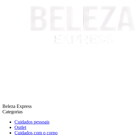
Beleza Express
Categorias
Cuidados pessoais
Outlet
Cuidados com o corpo