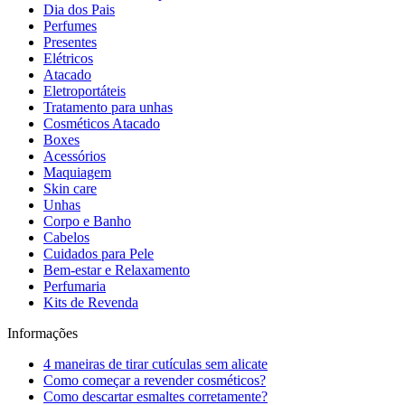
Dia dos Pais
Perfumes
Presentes
Elétricos
Atacado
Eletroportáteis
Tratamento para unhas
Cosméticos Atacado
Boxes
Acessórios
Maquiagem
Skin care
Unhas
Corpo e Banho
Cabelos
Cuidados para Pele
Bem-estar e Relaxamento
Perfumaria
Kits de Revenda
Informações
4 maneiras de tirar cutículas sem alicate
Como começar a revender cosméticos?
Como descartar esmaltes corretamente?