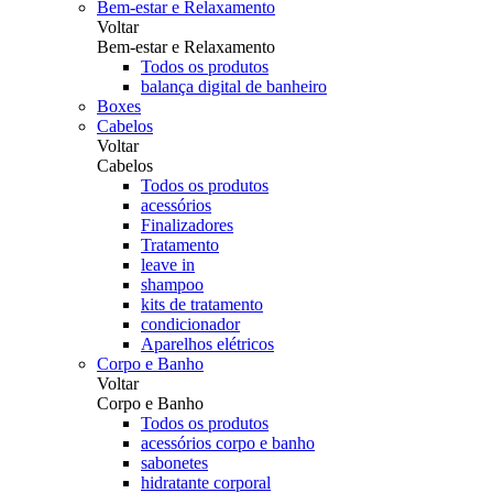
Bem-estar e Relaxamento
Voltar
Bem-estar e Relaxamento
Todos os produtos
balança digital de banheiro
Boxes
Cabelos
Voltar
Cabelos
Todos os produtos
acessórios
Finalizadores
Tratamento
leave in
shampoo
kits de tratamento
condicionador
Aparelhos elétricos
Corpo e Banho
Voltar
Corpo e Banho
Todos os produtos
acessórios corpo e banho
sabonetes
hidratante corporal