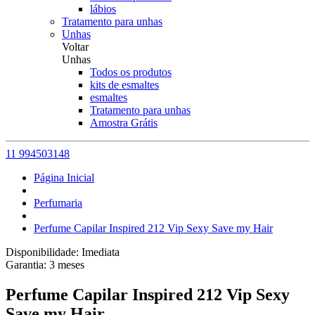
lábios
Tratamento para unhas
Unhas
Voltar
Unhas
Todos os produtos
kits de esmaltes
esmaltes
Tratamento para unhas
Amostra Grátis
11 994503148
Página Inicial
Perfumaria
Perfume Capilar Inspired 212 Vip Sexy Save my Hair
Disponibilidade:
Imediata
Garantia:
3
meses
Perfume Capilar Inspired 212 Vip Sexy
Save my Hair