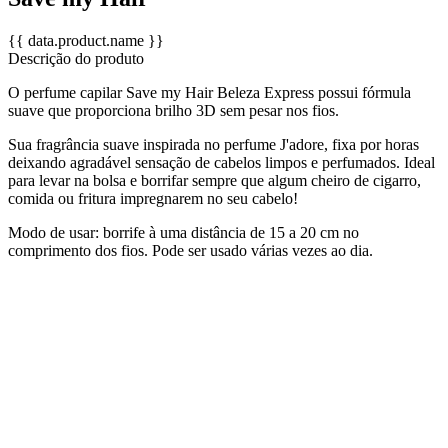
{{ data.product.name }}
Descrição do produto
O perfume capilar Save my Hair Beleza Express possui fórmula
suave que proporciona brilho 3D sem pesar nos fios.
Sua fragrância suave inspirada no perfume J'adore, fixa por horas
deixando agradável sensação de cabelos limpos e perfumados. Ideal
para levar na bolsa e borrifar sempre que algum cheiro de cigarro,
comida ou fritura impregnarem no seu cabelo!
Modo de usar: borrife à uma distância de 15 a 20 cm no
comprimento dos fios. Pode ser usado várias vezes ao dia.