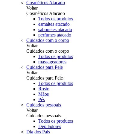
Cosméticos Atacado
Voltar
Cosméticos Atacado
Todos os produtos
esmaltes atacado
sabonetes atacado
perfumes atacado
Cuidados com o corpo
Voltar
Cuidados com o corpo
Todos os produtos
massageadores
Cuidados para Pele
Voltar
Cuidados para Pele
Todos os produtos
Rosto
Mãos
Pés
Cuidados pessoais
Voltar
Cuidados pessoais
Todos os produtos
Depiladores
Dia dos Pais