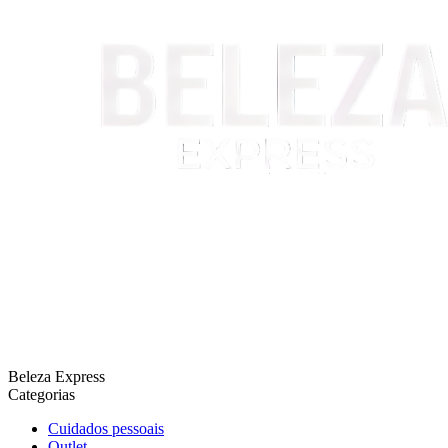
Beleza Express
Categorias
Cuidados pessoais
Outlet