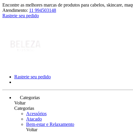
Encontre as melhores marcas de produtos para cabelos, skincare, maqu
Atendimento:
11 994503148
Rastreie seu pedido
Rastreie seu pedido
Categorias
Voltar
Categorias
Acessórios
Atacado
Bem-estar e Relaxamento
Voltar