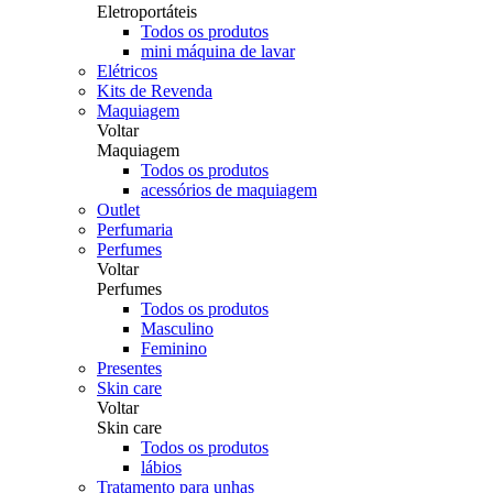
Eletroportáteis
Todos os produtos
mini máquina de lavar
Elétricos
Kits de Revenda
Maquiagem
Voltar
Maquiagem
Todos os produtos
acessórios de maquiagem
Outlet
Perfumaria
Perfumes
Voltar
Perfumes
Todos os produtos
Masculino
Feminino
Presentes
Skin care
Voltar
Skin care
Todos os produtos
lábios
Tratamento para unhas