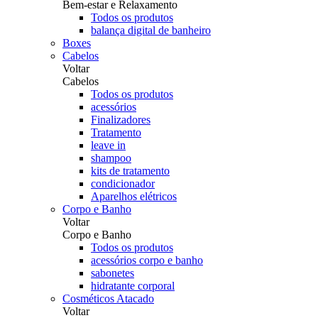
Bem-estar e Relaxamento
Todos os produtos
balança digital de banheiro
Boxes
Cabelos
Voltar
Cabelos
Todos os produtos
acessórios
Finalizadores
Tratamento
leave in
shampoo
kits de tratamento
condicionador
Aparelhos elétricos
Corpo e Banho
Voltar
Corpo e Banho
Todos os produtos
acessórios corpo e banho
sabonetes
hidratante corporal
Cosméticos Atacado
Voltar