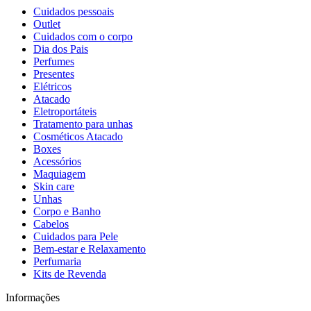
Cuidados pessoais
Outlet
Cuidados com o corpo
Dia dos Pais
Perfumes
Presentes
Elétricos
Atacado
Eletroportáteis
Tratamento para unhas
Cosméticos Atacado
Boxes
Acessórios
Maquiagem
Skin care
Unhas
Corpo e Banho
Cabelos
Cuidados para Pele
Bem-estar e Relaxamento
Perfumaria
Kits de Revenda
Informações