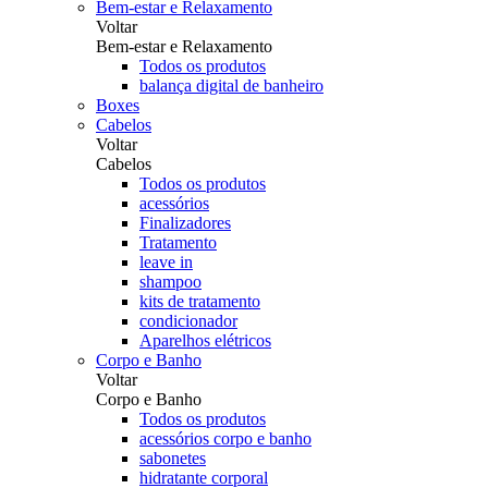
Bem-estar e Relaxamento
Voltar
Bem-estar e Relaxamento
Todos os produtos
balança digital de banheiro
Boxes
Cabelos
Voltar
Cabelos
Todos os produtos
acessórios
Finalizadores
Tratamento
leave in
shampoo
kits de tratamento
condicionador
Aparelhos elétricos
Corpo e Banho
Voltar
Corpo e Banho
Todos os produtos
acessórios corpo e banho
sabonetes
hidratante corporal