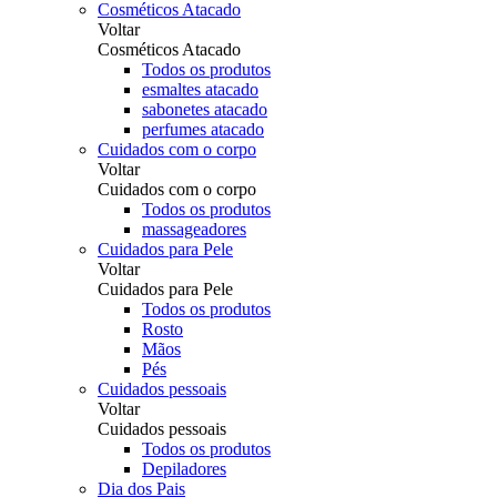
Cosméticos Atacado
Voltar
Cosméticos Atacado
Todos os produtos
esmaltes atacado
sabonetes atacado
perfumes atacado
Cuidados com o corpo
Voltar
Cuidados com o corpo
Todos os produtos
massageadores
Cuidados para Pele
Voltar
Cuidados para Pele
Todos os produtos
Rosto
Mãos
Pés
Cuidados pessoais
Voltar
Cuidados pessoais
Todos os produtos
Depiladores
Dia dos Pais