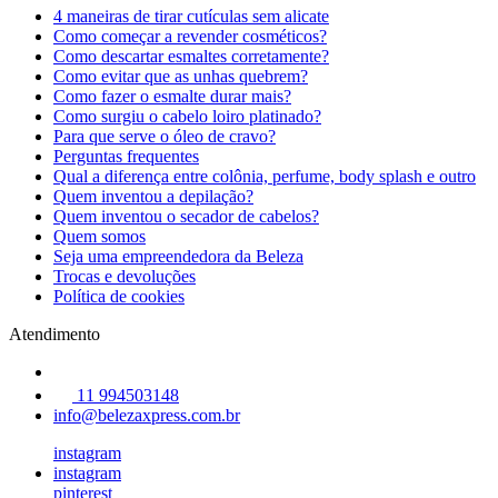
4 maneiras de tirar cutículas sem alicate
Como começar a revender cosméticos?
Como descartar esmaltes corretamente?
Como evitar que as unhas quebrem?
Como fazer o esmalte durar mais?
Como surgiu o cabelo loiro platinado?
Para que serve o óleo de cravo?
Perguntas frequentes
Qual a diferença entre colônia, perfume, body splash e outro
Quem inventou a depilação?
Quem inventou o secador de cabelos?
Quem somos
Seja uma empreendedora da Beleza
Trocas e devoluções
Política de cookies
Atendimento
11 994503148
info@belezaxpress.com.br
instagram
instagram
pinterest