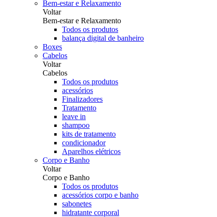
Bem-estar e Relaxamento
Voltar
Bem-estar e Relaxamento
Todos os produtos
balança digital de banheiro
Boxes
Cabelos
Voltar
Cabelos
Todos os produtos
acessórios
Finalizadores
Tratamento
leave in
shampoo
kits de tratamento
condicionador
Aparelhos elétricos
Corpo e Banho
Voltar
Corpo e Banho
Todos os produtos
acessórios corpo e banho
sabonetes
hidratante corporal