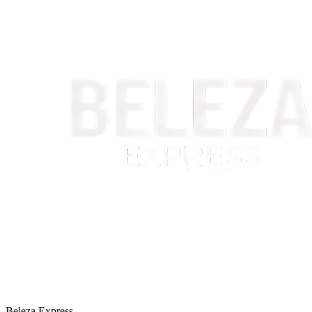
Beleza Express