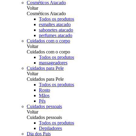
Cosméticos Atacado
Voltar
Cosméticos Atacado
Todos os produtos
esmaltes atacado
sabonetes atacado
perfumes atacado
Cuidados com o corpo
Voltar
Cuidados com o corpo
Todos os produtos
massageadores
Cuidados para Pele
Voltar
Cuidados para Pele
Todos os produtos
Rosto
Mãos
Pés
Cuidados pessoais
Voltar
Cuidados pessoais
Todos os produtos
Depiladores
Dia dos Pais