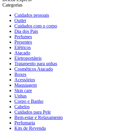
Categorias
Cuidados pessoais
Outlet
Cuidados com o corpo
Dia dos Pais
Perfumes
Presentes
Elétricos
Atacado
Eletroportáteis
Tratamento para unhas
Cosméticos Atacado
Boxes
Acessórios
Maquiagem
Skin care
Unhas
Corpo e Banho
Cabelos
Cuidados para Pele
Bem-estar e Relaxamento
Perfumaria
Kits de Revenda