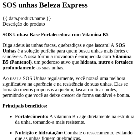
SOS unhas Beleza Express
{{ data.product.name }}
Descrição do produto
SOS Unhas: Base Fortalecedora com Vitamina B5
Diga adeus às unhas fracas, quebradiças e que lascam! A
SOS
Unhas
é a solução perfeita para quem busca unhas mais fortes e
saudáveis. Nossa fórmula inovadora é enriquecida com
Vitamina
B5 (Pantenol)
, um poderoso ativo que
hidrata, nutre e fortalece
profundamente
as suas unhas.
Ao usar a SOS Unhas regularmente, você notará uma melhora
significativa na aparência e na resistência de suas unhas. Elas se
tornarão menos propensas a quebrar, lascar ou ficar moles,
permitindo que você as deixe crescer de forma saudável e bonita.
Principais benefícios:
Fortalecimento:
A vitamina B5 age diretamente na estrutura
da unha, tornando-a mais resistente.
Nutrição e hidratação:
Combate o ressecamento, evitando
que as unhas fiquem quebradiças.