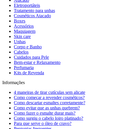
Atacado
Eletroportáteis
Tratamento para unhas
Cosméticos Atacado
Boxes
Acessórios
Maquiagem
Skin care
Unhas
Corpo e Banho
Cabelos
Cuidados para Pele
Bem-estar e Relaxamento
Perfumaria
Kits de Revenda
Informações
4 maneiras de tirar cutículas sem alicate
Como começar a revender cosméticos?
Como descartar esmaltes corretamente?
Como evitar que as unhas quebrem?
Como fazer o esmalte durar mais?
Como surgiu o cabelo loiro platinado?
Para que serve o óleo de cravo?
Perguntas frequentes