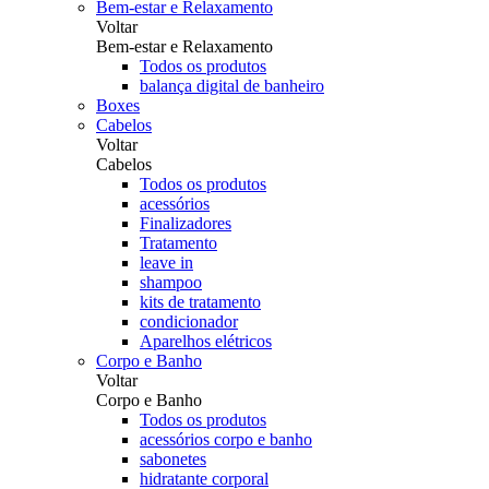
Bem-estar e Relaxamento
Voltar
Bem-estar e Relaxamento
Todos os produtos
balança digital de banheiro
Boxes
Cabelos
Voltar
Cabelos
Todos os produtos
acessórios
Finalizadores
Tratamento
leave in
shampoo
kits de tratamento
condicionador
Aparelhos elétricos
Corpo e Banho
Voltar
Corpo e Banho
Todos os produtos
acessórios corpo e banho
sabonetes
hidratante corporal