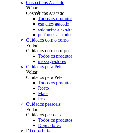
Cosméticos Atacado
Voltar
Cosméticos Atacado
Todos os produtos
esmaltes atacado
sabonetes atacado
perfumes atacado
Cuidados com o corpo
Voltar
Cuidados com o corpo
Todos os produtos
massageadores
Cuidados para Pele
Voltar
Cuidados para Pele
Todos os produtos
Rosto
Mãos
Pés
Cuidados pessoais
Voltar
Cuidados pessoais
Todos os produtos
Depiladores
Dia dos Pais