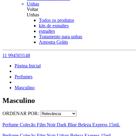
Unhas
Voltar
Unhas
Todos os produtos
kits de esmaltes
esmaltes
Tratamento para unhas
Amostra Grátis
11 994503148
Página Inicial
Perfumes
Masculino
Masculino
ORDENAR POR:
Perfume Coleção Film Noir Dark Blue Beleza Express 15mL
Perfume Coleção Film Noir Urban Beleza Express 15mL