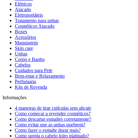
Elétricos
Atacado
Eletroportáteis
Tratamento para unhas
Cosméticos Atacado
Boxes
Acessórios
Maquiagem
Skin care
Unhas
Corpo e Banho
Cabelos
Cuidados para Pele
Bem-estar e Relaxamento
Perfumaria
Kits de Revenda
Informações
4 maneiras de tirar cutículas sem alicate
Como começar a revender cosméticos?
Como descartar esmaltes corretamente?
Como evitar que as unhas quebrem?
Como fazer o esmalte durar mais?
Como surgiu o cabelo loiro platinado?