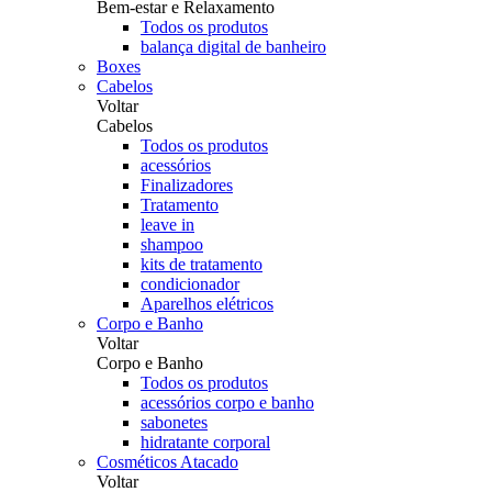
Bem-estar e Relaxamento
Todos os produtos
balança digital de banheiro
Boxes
Cabelos
Voltar
Cabelos
Todos os produtos
acessórios
Finalizadores
Tratamento
leave in
shampoo
kits de tratamento
condicionador
Aparelhos elétricos
Corpo e Banho
Voltar
Corpo e Banho
Todos os produtos
acessórios corpo e banho
sabonetes
hidratante corporal
Cosméticos Atacado
Voltar