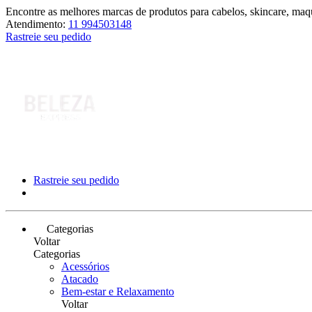
Encontre as melhores marcas de produtos para cabelos, skincare, maqu
Atendimento:
11 994503148
Rastreie seu pedido
Rastreie seu pedido
Categorias
Voltar
Categorias
Acessórios
Atacado
Bem-estar e Relaxamento
Voltar