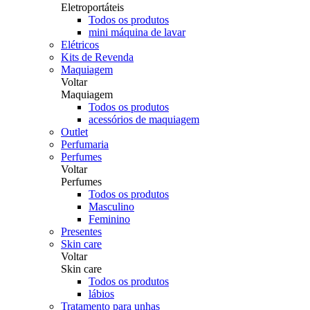
Eletroportáteis
Todos os produtos
mini máquina de lavar
Elétricos
Kits de Revenda
Maquiagem
Voltar
Maquiagem
Todos os produtos
acessórios de maquiagem
Outlet
Perfumaria
Perfumes
Voltar
Perfumes
Todos os produtos
Masculino
Feminino
Presentes
Skin care
Voltar
Skin care
Todos os produtos
lábios
Tratamento para unhas