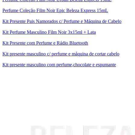
Perfume Coleção Film Noir Epic Beleza Express 15mL
Kit Presente Pais Namorados c/ Perfume e Máquina de Cabelo
Kit Perfume Masculino Film Noir 3x15ml + Lata
Kit Presente com Perfume e Rádio Bluetooth
Kit presente masculino c/ perfume e máquina de cortar cabelo
Kit presente masculino com perfume,chocolate e espumante