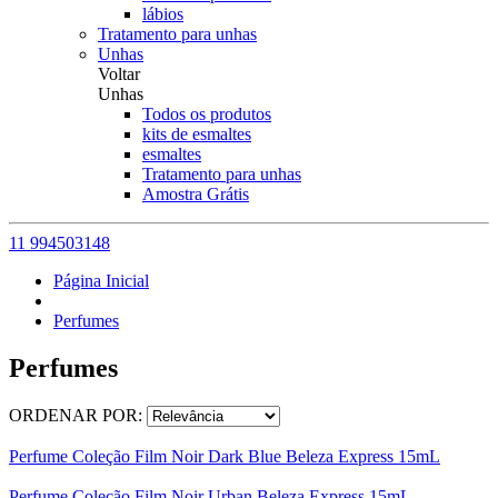
lábios
Tratamento para unhas
Unhas
Voltar
Unhas
Todos os produtos
kits de esmaltes
esmaltes
Tratamento para unhas
Amostra Grátis
11 994503148
Página Inicial
Perfumes
Perfumes
ORDENAR POR:
Perfume Coleção Film Noir Dark Blue Beleza Express 15mL
Perfume Coleção Film Noir Urban Beleza Express 15mL