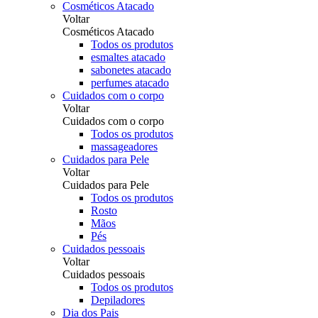
Cosméticos Atacado
Voltar
Cosméticos Atacado
Todos os produtos
esmaltes atacado
sabonetes atacado
perfumes atacado
Cuidados com o corpo
Voltar
Cuidados com o corpo
Todos os produtos
massageadores
Cuidados para Pele
Voltar
Cuidados para Pele
Todos os produtos
Rosto
Mãos
Pés
Cuidados pessoais
Voltar
Cuidados pessoais
Todos os produtos
Depiladores
Dia dos Pais