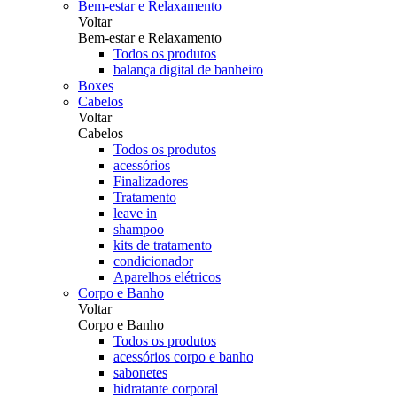
Bem-estar e Relaxamento
Voltar
Bem-estar e Relaxamento
Todos os produtos
balança digital de banheiro
Boxes
Cabelos
Voltar
Cabelos
Todos os produtos
acessórios
Finalizadores
Tratamento
leave in
shampoo
kits de tratamento
condicionador
Aparelhos elétricos
Corpo e Banho
Voltar
Corpo e Banho
Todos os produtos
acessórios corpo e banho
sabonetes
hidratante corporal