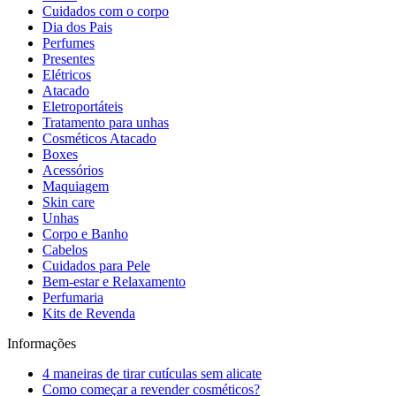
Cuidados com o corpo
Dia dos Pais
Perfumes
Presentes
Elétricos
Atacado
Eletroportáteis
Tratamento para unhas
Cosméticos Atacado
Boxes
Acessórios
Maquiagem
Skin care
Unhas
Corpo e Banho
Cabelos
Cuidados para Pele
Bem-estar e Relaxamento
Perfumaria
Kits de Revenda
Informações
4 maneiras de tirar cutículas sem alicate
Como começar a revender cosméticos?