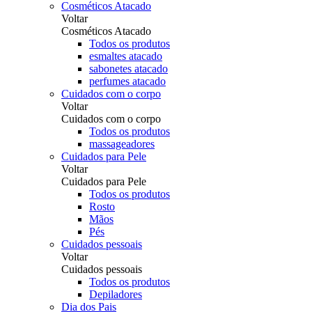
Cosméticos Atacado
Voltar
Cosméticos Atacado
Todos os produtos
esmaltes atacado
sabonetes atacado
perfumes atacado
Cuidados com o corpo
Voltar
Cuidados com o corpo
Todos os produtos
massageadores
Cuidados para Pele
Voltar
Cuidados para Pele
Todos os produtos
Rosto
Mãos
Pés
Cuidados pessoais
Voltar
Cuidados pessoais
Todos os produtos
Depiladores
Dia dos Pais