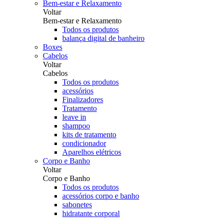
Bem-estar e Relaxamento
Voltar
Bem-estar e Relaxamento
Todos os produtos
balança digital de banheiro
Boxes
Cabelos
Voltar
Cabelos
Todos os produtos
acessórios
Finalizadores
Tratamento
leave in
shampoo
kits de tratamento
condicionador
Aparelhos elétricos
Corpo e Banho
Voltar
Corpo e Banho
Todos os produtos
acessórios corpo e banho
sabonetes
hidratante corporal