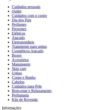
Cuidados pessoais
Outlet
Cuidados com o corpo
Dia dos Pais
Perfumes
Presentes
Elétricos
Atacado
Eletroportáteis
Tratamento para unhas
Cosméticos Atacado
Boxes
Acessórios
Maquiagem
Skin care
Unhas
Corpo e Banho
Cabelos
Cuidados para Pele
Bem-estar e Relaxamento
Perfumaria
Kits de Revenda
Informações