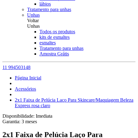
lábios
Tratamento para unhas
Unhas
Voltar
Unhas
Todos os produtos
kits de esmaltes
esmaltes
Tratamento para unhas
Amostra Grátis
11 994503148
Página Inicial
Acessórios
2x1 Faixa de Pelúcia Laço Para Skincare/Maquiagem Beleza
Express rosa claro
Disponibilidade:
Imediata
Garantia:
3
meses
2x1 Faixa de Pelúcia Laço Para