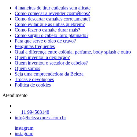
4 maneiras de tirar cutículas sem alicate
Como começar a revender cosméticos?
Como descartar esmaltes corretamente?
Como evitar que as unhas quebrem?
Como fazer o esmalte durar mais?
Como surgiu o cabelo loiro platinado?
Para que serve o óleo de cravo?
Perguntas frequentes
Qual a diferença entre colônia, perfume, body splash e outro
Quem inventou a depilação?
Quem inventou o secador de cabelos?
Quem somos
Seja uma empreendedora da Beleza
Trocas e devoluções
Política de cookies
Atendimento
11 994503148
info@belezaxpress.com.br
instagram
instagram