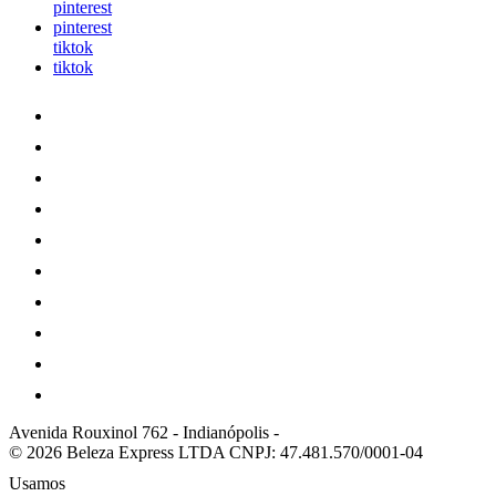
pinterest
pinterest
tiktok
tiktok
Avenida Rouxinol 762
-
Indianópolis
-
© 2026 Beleza Express LTDA
CNPJ: 47.481.570/0001-04
Usamos