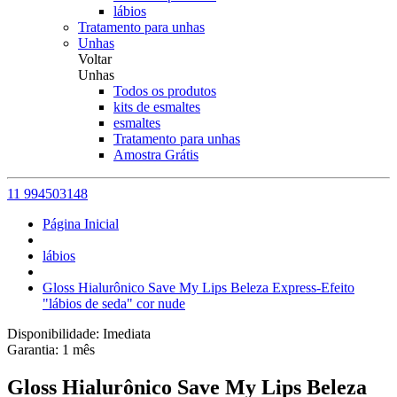
lábios
Tratamento para unhas
Unhas
Voltar
Unhas
Todos os produtos
kits de esmaltes
esmaltes
Tratamento para unhas
Amostra Grátis
11 994503148
Página Inicial
lábios
Gloss Hialurônico Save My Lips Beleza Express-Efeito
"lábios de seda" cor nude
Disponibilidade:
Imediata
Garantia:
1
mês
Gloss Hialurônico Save My Lips Beleza