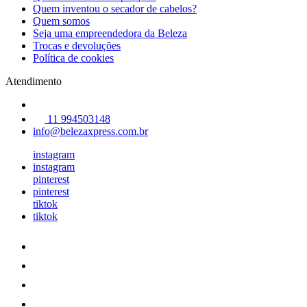
Quem inventou o secador de cabelos?
Quem somos
Seja uma empreendedora da Beleza
Trocas e devoluções
Política de cookies
Atendimento
11 994503148
info@belezaxpress.com.br
instagram
instagram
pinterest
pinterest
tiktok
tiktok