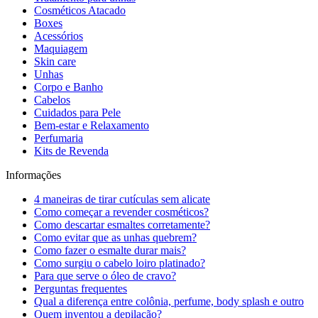
Cosméticos Atacado
Boxes
Acessórios
Maquiagem
Skin care
Unhas
Corpo e Banho
Cabelos
Cuidados para Pele
Bem-estar e Relaxamento
Perfumaria
Kits de Revenda
Informações
4 maneiras de tirar cutículas sem alicate
Como começar a revender cosméticos?
Como descartar esmaltes corretamente?
Como evitar que as unhas quebrem?
Como fazer o esmalte durar mais?
Como surgiu o cabelo loiro platinado?
Para que serve o óleo de cravo?
Perguntas frequentes
Qual a diferença entre colônia, perfume, body splash e outro
Quem inventou a depilação?