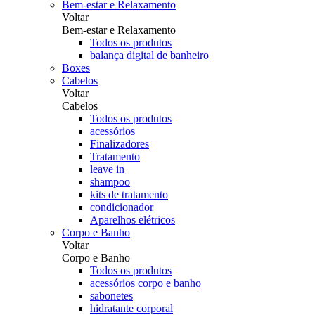
Bem-estar e Relaxamento
Voltar
Bem-estar e Relaxamento
Todos os produtos
balança digital de banheiro
Boxes
Cabelos
Voltar
Cabelos
Todos os produtos
acessórios
Finalizadores
Tratamento
leave in
shampoo
kits de tratamento
condicionador
Aparelhos elétricos
Corpo e Banho
Voltar
Corpo e Banho
Todos os produtos
acessórios corpo e banho
sabonetes
hidratante corporal