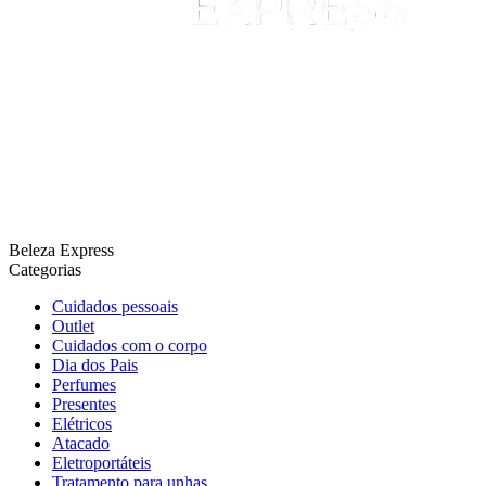
Beleza Express
Categorias
Cuidados pessoais
Outlet
Cuidados com o corpo
Dia dos Pais
Perfumes
Presentes
Elétricos
Atacado
Eletroportáteis
Tratamento para unhas