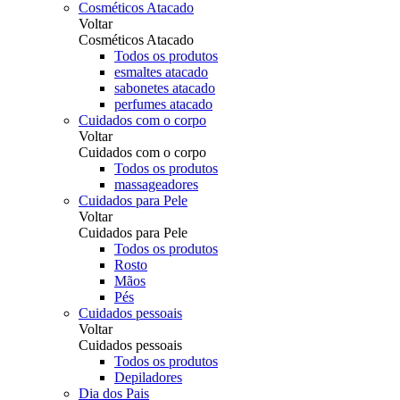
Cosméticos Atacado
Voltar
Cosméticos Atacado
Todos os produtos
esmaltes atacado
sabonetes atacado
perfumes atacado
Cuidados com o corpo
Voltar
Cuidados com o corpo
Todos os produtos
massageadores
Cuidados para Pele
Voltar
Cuidados para Pele
Todos os produtos
Rosto
Mãos
Pés
Cuidados pessoais
Voltar
Cuidados pessoais
Todos os produtos
Depiladores
Dia dos Pais