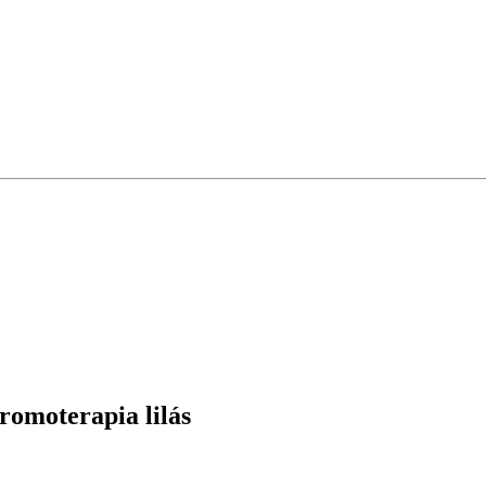
romoterapia lilás