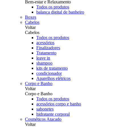
Bem-estar e Relaxamento
Todos os produtos
balança digital de banheiro
Boxes
Cabelos
Voltar
Cabelos
Todos os produtos
acessórios
Finalizadores
Tratamento
leave in
shampoo
kits de tratamento
condicionador
Aparelhos elétricos
Corpo e Banho
Voltar
Corpo e Banho
Todos os produtos
acessórios corpo e banho
sabonetes
hidratante corporal
Cosméticos Atacado
Voltar