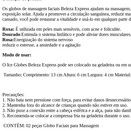
Os globos de massagem faciais Beleza Express ajudam na massagem,
exposição solar. Ajuda a promover a circulação sanguínea, reduzir m
cansado, você pode restaurar a vitalidade e usá-lo em qualquer parte do
Roxa:
É utilizada em peles mais sensíveis, com acne e foliculite.
Dourado
:Estimula o sistema linfático e pode aliviar dores musculares
Rosa:
Energização d
reduzir o estresse, a ansiedade e a agitação
Modo de usar:
O Ice Globes Beleza Express pode ser colocado na geladeira ou em u
Tamanho; Comprimento: 13 cm Altura: 6 cm Largura: 4 cm Material:
Precauções:
1. Não bata nem pressione com força, para evitar danos desnecessário
2. Mantenha fora do alcance de crianças quando não estiver em uso.
3. Não puxe a conexão entre a cabeça esférica e a alça, para não dan
5. Recomenda-se colocar a compressa fria na geladeira durante o
CONTÉM: 02 peças Globo Faciais para Massagem