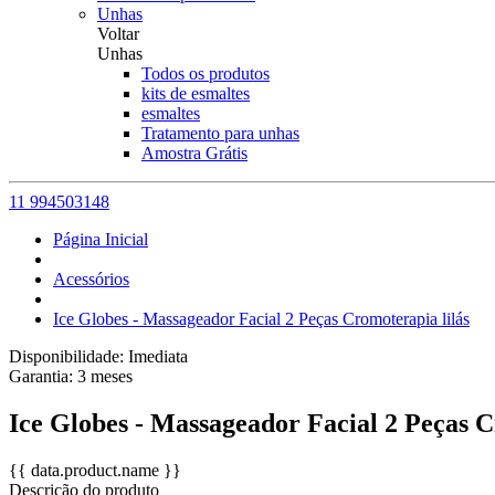
Unhas
Voltar
Unhas
Todos os produtos
kits de esmaltes
esmaltes
Tratamento para unhas
Amostra Grátis
11 994503148
Página Inicial
Acessórios
Ice Globes - Massageador Facial 2 Peças Cromoterapia lilás
Disponibilidade:
Imediata
Garantia:
3
meses
Ice Globes - Massageador Facial 2 Peças C
{{ data.product.name }}
Descrição do produto