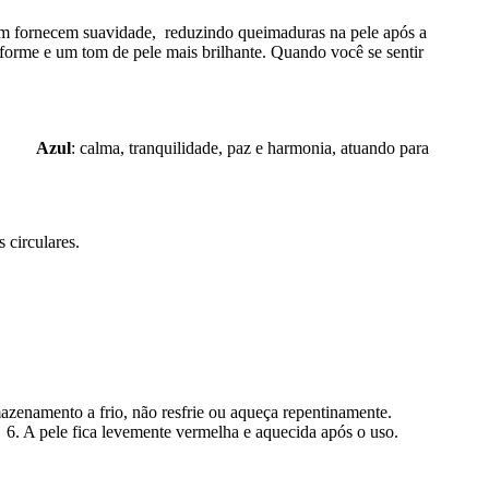
m fornecem suavidade, reduzindo queimaduras na pele após a
forme e um tom de pele mais brilhante. Quando você se sentir
so
Azul
: calma, tranquilidade, paz e harmonia, atuando para
 circulares.
mazenamento a frio, não resfrie ou aqueça repentinamente.
A pele fica levemente vermelha e aquecida após o uso.