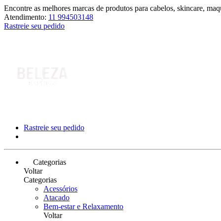
Encontre as melhores marcas de produtos para cabelos, skincare, maqu
Atendimento:
11 994503148
Rastreie seu pedido
Rastreie seu pedido
Categorias
Voltar
Categorias
Acessórios
Atacado
Bem-estar e Relaxamento
Voltar