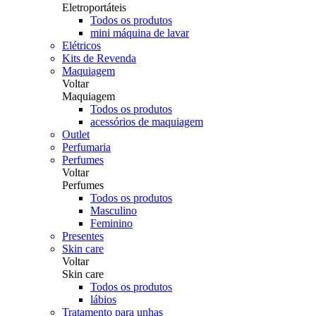
Eletroportáteis
Todos os produtos
mini máquina de lavar
Elétricos
Kits de Revenda
Maquiagem
Voltar
Maquiagem
Todos os produtos
acessórios de maquiagem
Outlet
Perfumaria
Perfumes
Voltar
Perfumes
Todos os produtos
Masculino
Feminino
Presentes
Skin care
Voltar
Skin care
Todos os produtos
lábios
Tratamento para unhas