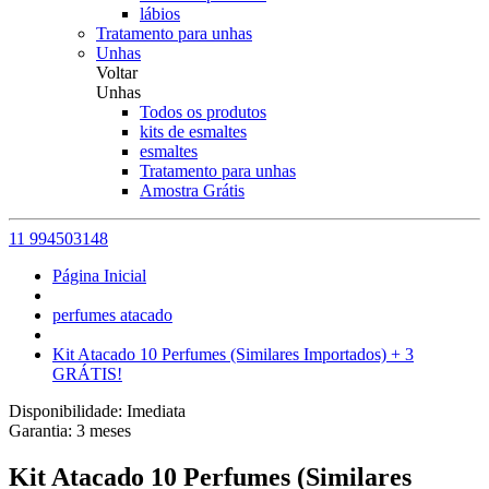
lábios
Tratamento para unhas
Unhas
Voltar
Unhas
Todos os produtos
kits de esmaltes
esmaltes
Tratamento para unhas
Amostra Grátis
11 994503148
Página Inicial
perfumes atacado
Kit Atacado 10 Perfumes (Similares Importados) + 3
GRÁTIS!
Disponibilidade:
Imediata
Garantia:
3
meses
Kit Atacado 10 Perfumes (Similares