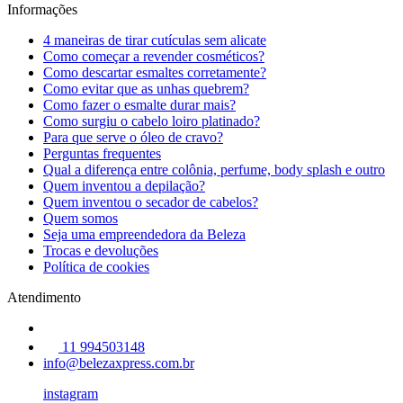
Informações
4 maneiras de tirar cutículas sem alicate
Como começar a revender cosméticos?
Como descartar esmaltes corretamente?
Como evitar que as unhas quebrem?
Como fazer o esmalte durar mais?
Como surgiu o cabelo loiro platinado?
Para que serve o óleo de cravo?
Perguntas frequentes
Qual a diferença entre colônia, perfume, body splash e outro
Quem inventou a depilação?
Quem inventou o secador de cabelos?
Quem somos
Seja uma empreendedora da Beleza
Trocas e devoluções
Política de cookies
Atendimento
11 994503148
info@belezaxpress.com.br
instagram