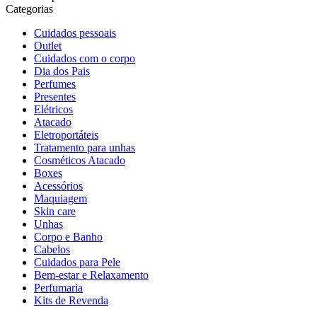
Categorias
Cuidados pessoais
Outlet
Cuidados com o corpo
Dia dos Pais
Perfumes
Presentes
Elétricos
Atacado
Eletroportáteis
Tratamento para unhas
Cosméticos Atacado
Boxes
Acessórios
Maquiagem
Skin care
Unhas
Corpo e Banho
Cabelos
Cuidados para Pele
Bem-estar e Relaxamento
Perfumaria
Kits de Revenda