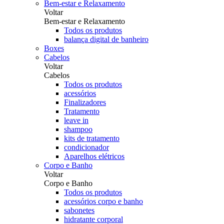
Bem-estar e Relaxamento
Voltar
Bem-estar e Relaxamento
Todos os produtos
balança digital de banheiro
Boxes
Cabelos
Voltar
Cabelos
Todos os produtos
acessórios
Finalizadores
Tratamento
leave in
shampoo
kits de tratamento
condicionador
Aparelhos elétricos
Corpo e Banho
Voltar
Corpo e Banho
Todos os produtos
acessórios corpo e banho
sabonetes
hidratante corporal