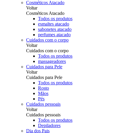
Cosméticos Atacado
Voltar
Cosméticos Atacado
Todos os produtos
esmaltes atacado
sabonetes atacado
perfumes atacado
Cuidados com o corpo
Voltar
Cuidados com o corpo
Todos os produtos
massageadores
Cuidados para Pele
Voltar
Cuidados para Pele
Todos os produtos
Rosto
Mãos
Pés
Cuidados pessoais
Voltar
Cuidados pessoais
Todos os produtos
Depiladores
Dia dos Pais