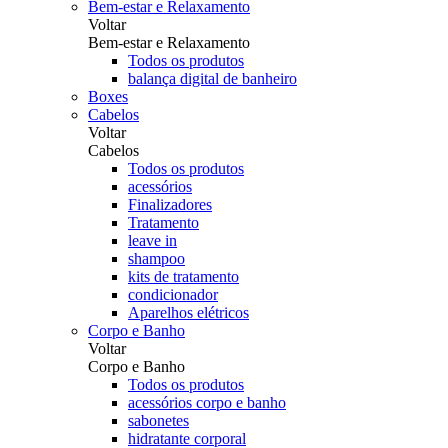
Bem-estar e Relaxamento
Voltar
Bem-estar e Relaxamento
Todos os produtos
balança digital de banheiro
Boxes
Cabelos
Voltar
Cabelos
Todos os produtos
acessórios
Finalizadores
Tratamento
leave in
shampoo
kits de tratamento
condicionador
Aparelhos elétricos
Corpo e Banho
Voltar
Corpo e Banho
Todos os produtos
acessórios corpo e banho
sabonetes
hidratante corporal