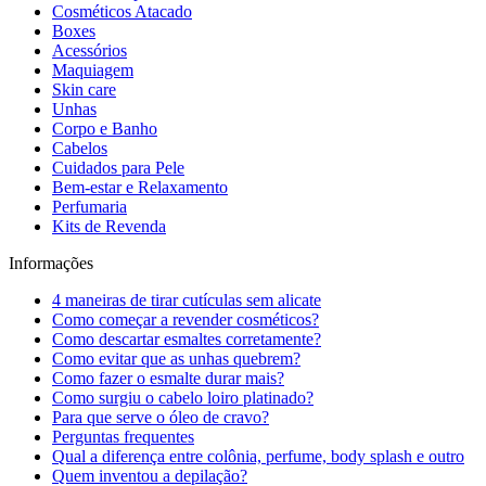
Cosméticos Atacado
Boxes
Acessórios
Maquiagem
Skin care
Unhas
Corpo e Banho
Cabelos
Cuidados para Pele
Bem-estar e Relaxamento
Perfumaria
Kits de Revenda
Informações
4 maneiras de tirar cutículas sem alicate
Como começar a revender cosméticos?
Como descartar esmaltes corretamente?
Como evitar que as unhas quebrem?
Como fazer o esmalte durar mais?
Como surgiu o cabelo loiro platinado?
Para que serve o óleo de cravo?
Perguntas frequentes
Qual a diferença entre colônia, perfume, body splash e outro
Quem inventou a depilação?