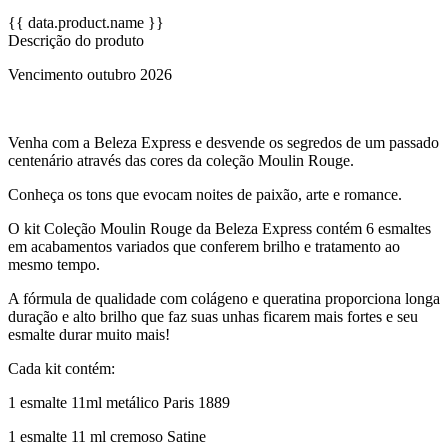
{{ data.product.name }}
Descrição do produto
Vencimento outubro 2026
Venha com a Beleza Express e desvende os segredos de um passado
centenário através das cores da coleção Moulin Rouge.
Conheça os tons que evocam noites de paixão, arte e romance.
O kit Coleção Moulin Rouge da Beleza Express contém 6 esmaltes
em acabamentos variados que conferem brilho e tratamento ao
mesmo tempo.
A fórmula de qualidade com colágeno e queratina proporciona longa
duração e alto brilho que faz suas unhas ficarem mais fortes e seu
esmalte durar muito mais!
Cada kit contém:
1 esmalte 11ml metálico Paris 1889
1 esmalte 11 ml cremoso Satine