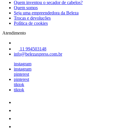
Quem inventou o secador de cabelos?
Quem somos
Seja uma empreendedora da Beleza
Trocas e devoluções
Política de cookies
Atendimento
11 994503148
info@belezaxpress.com.br
instagram
instagram
pinterest
pinterest
tiktok
tiktok