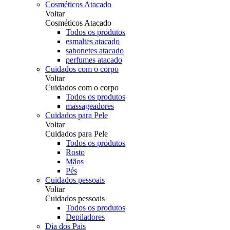
Cosméticos Atacado
Voltar
Cosméticos Atacado
Todos os produtos
esmaltes atacado
sabonetes atacado
perfumes atacado
Cuidados com o corpo
Voltar
Cuidados com o corpo
Todos os produtos
massageadores
Cuidados para Pele
Voltar
Cuidados para Pele
Todos os produtos
Rosto
Mãos
Pés
Cuidados pessoais
Voltar
Cuidados pessoais
Todos os produtos
Depiladores
Dia dos Pais