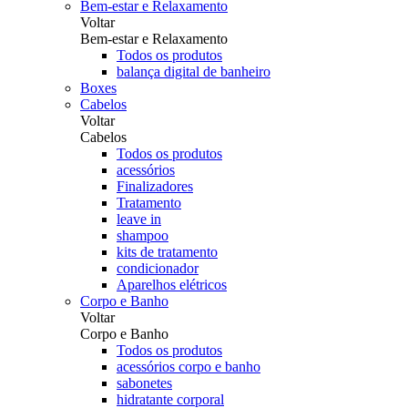
Bem-estar e Relaxamento
Voltar
Bem-estar e Relaxamento
Todos os produtos
balança digital de banheiro
Boxes
Cabelos
Voltar
Cabelos
Todos os produtos
acessórios
Finalizadores
Tratamento
leave in
shampoo
kits de tratamento
condicionador
Aparelhos elétricos
Corpo e Banho
Voltar
Corpo e Banho
Todos os produtos
acessórios corpo e banho
sabonetes
hidratante corporal