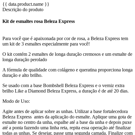
{{ data.product.name }}
Descrição do produto
Kit de esmaltes rosa Beleza Express
Para você que é apaixonada por cor de rosa, a Beleza Express tem
um kit de 3 esmaltes especialmente para você!
O kit contém 2 esmaltes de longa duração cremosos e um esmalte de
longa duração perolado
A fórmula de qualidade com colágeno e queratina proporciona longa
duração e alto brilho.
Se usado com a base Bombshell Beleza Express e o verniz extra
brilho Like a Diamond Beleza Express, a duração é de até 20 dias.
Modo de Uso:
Agite antes de aplicar sobre as unhas. Utilizar a base fortalecedora
Beleza Express antes da aplicação do esmalte. Aplique uma gota de
esmalte no centro da unha, espalhe até a base da unha e depois puxe
até a ponta fazendo uma linha reta, repita essa operação até finalizar
todas as unhas. Se desejar, passe uma segunda camada. Finalize com