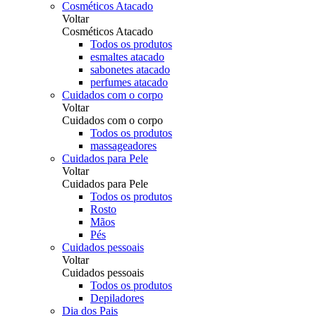
Cosméticos Atacado
Voltar
Cosméticos Atacado
Todos os produtos
esmaltes atacado
sabonetes atacado
perfumes atacado
Cuidados com o corpo
Voltar
Cuidados com o corpo
Todos os produtos
massageadores
Cuidados para Pele
Voltar
Cuidados para Pele
Todos os produtos
Rosto
Mãos
Pés
Cuidados pessoais
Voltar
Cuidados pessoais
Todos os produtos
Depiladores
Dia dos Pais