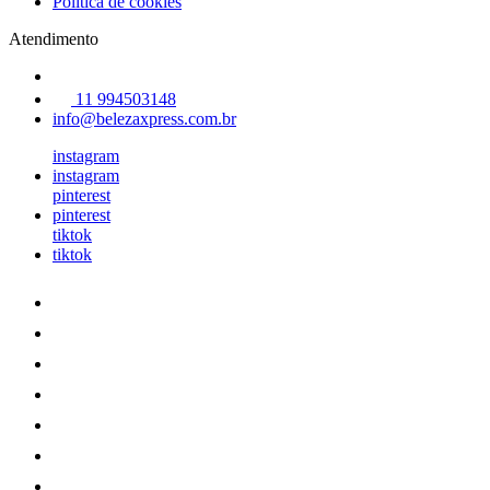
Política de cookies
Atendimento
11 994503148
info@belezaxpress.com.br
instagram
instagram
pinterest
pinterest
tiktok
tiktok