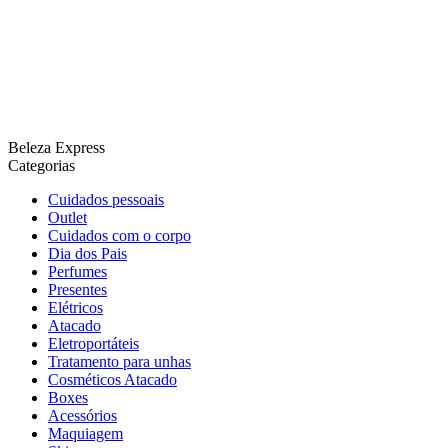
Beleza Express
Categorias
Cuidados pessoais
Outlet
Cuidados com o corpo
Dia dos Pais
Perfumes
Presentes
Elétricos
Atacado
Eletroportáteis
Tratamento para unhas
Cosméticos Atacado
Boxes
Acessórios
Maquiagem