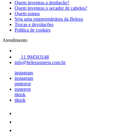
Quem inventou a depilação?
Quem inventou o secador de cabelos?
Quem somos
Seja uma empreendedora da Beleza
Trocas e devoluções
Política de cookies
Atendimento
11 994503148
info@belezaxpress.com.br
instagram
instagram
pinterest
pinterest
tiktok
tiktok