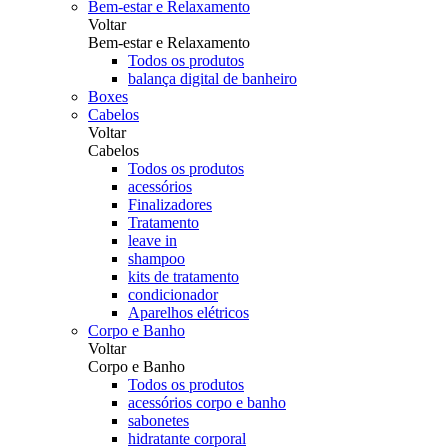
Bem-estar e Relaxamento
Voltar
Bem-estar e Relaxamento
Todos os produtos
balança digital de banheiro
Boxes
Cabelos
Voltar
Cabelos
Todos os produtos
acessórios
Finalizadores
Tratamento
leave in
shampoo
kits de tratamento
condicionador
Aparelhos elétricos
Corpo e Banho
Voltar
Corpo e Banho
Todos os produtos
acessórios corpo e banho
sabonetes
hidratante corporal