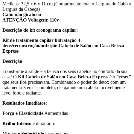
Medidas: 32,5 x 6 x 11 cm (Comprimento total x Largura do Cabo x
Largura da Cabeça)
Cabo não giratório
ATENÇÃO Voltagem: 110v
Descrição do kit cronograma capilar:
Kit de tratamento capilar hidratação 4
itens/reconstrução/nutrição Cabelo de Salão em Casa Beleza
Express
Descrição
Transforme a saúde e a beleza dos seus cabelos no conforto da sua
casa! O
Kit Cabelo de Salão em Casa Beleza Express
é o
"reset"
que seus fios precisavam. Combinando o poder do detox com um
tratamento 3 em 1 completo, ele garante um cabelo incrivelmente
leve, forte e radiante.
Resultados Imediatos:
Força e Elasticidade
Aumentadas
Brilho Intenso
e duradouro
Maciez e Sedosidade
incomparáveis