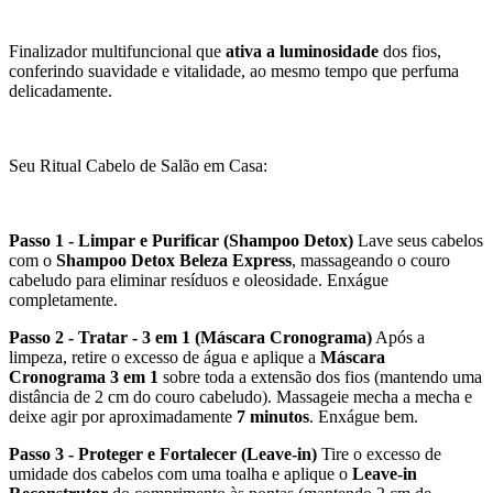
Finalizador multifuncional que
ativa a luminosidade
dos fios,
conferindo suavidade e vitalidade, ao mesmo tempo que perfuma
delicadamente.
Seu Ritual Cabelo de Salão em Casa:
Passo 1 - Limpar e Purificar (Shampoo Detox)
Lave seus cabelos
com o
Shampoo Detox Beleza Express
, massageando o couro
cabeludo para eliminar resíduos e oleosidade. Enxágue
completamente.
Passo 2 - Tratar - 3 em 1 (Máscara Cronograma)
Após a
limpeza, retire o excesso de água e aplique a
Máscara
Cronograma 3 em 1
sobre toda a extensão dos fios (mantendo uma
distância de 2 cm do couro cabeludo). Massageie mecha a mecha e
deixe agir por aproximadamente
7 minutos
. Enxágue bem.
Passo 3 - Proteger e Fortalecer (Leave-in)
Tire o excesso de
umidade dos cabelos com uma toalha e aplique o
Leave-in