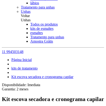
lábios
Tratamento para unhas
Unhas
Voltar
Unhas
Todos os produtos
kits de esmaltes
esmaltes
Tratamento para unhas
Amostra Grátis
11 994503148
Página Inicial
kits de tratamento
Kit escova secadora e cronograma capilar
Disponibilidade:
Imediata
Garantia:
2
meses
Kit escova secadora e cronograma capilar