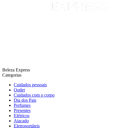
Beleza Express
Categorias
Cuidados pessoais
Outlet
Cuidados com o corpo
Dia dos Pais
Perfumes
Presentes
Elétricos
Atacado
Eletroportáteis