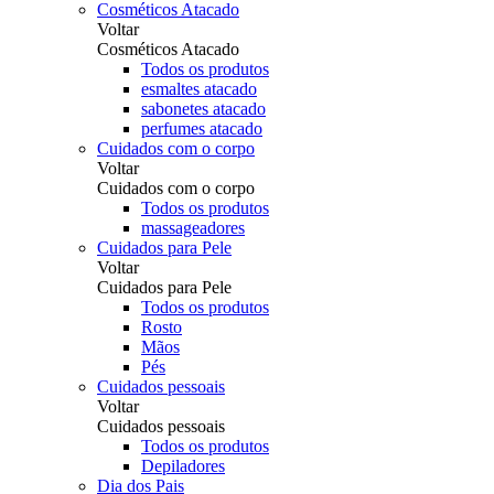
Cosméticos Atacado
Voltar
Cosméticos Atacado
Todos os produtos
esmaltes atacado
sabonetes atacado
perfumes atacado
Cuidados com o corpo
Voltar
Cuidados com o corpo
Todos os produtos
massageadores
Cuidados para Pele
Voltar
Cuidados para Pele
Todos os produtos
Rosto
Mãos
Pés
Cuidados pessoais
Voltar
Cuidados pessoais
Todos os produtos
Depiladores
Dia dos Pais