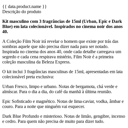
{{ data.product.name }}
Descrição do produto
Kit masculino com 3 fragrâncias de 15ml (Urban, Epic e Dark
Blue) em lata colecionável. Inspirados no cinema noir dos anos
40.
A Coleção Film Noir irá revelar o homem que existe por trás das
sombras aquele que não precisa dizer nada para ser notado.
Inspirada no cinema dos anos 40, onde cada detalhe carregava um
segredo e cada cena respirava mistério, Film Noir é a primeira
coleção masculina da Beleza Express.
O kit inclui 3 fragrâncias masculinas de 15ml, apresentadas em lata
colecionável preta exclusiva:
Urban Fresco, limpo e urbano. Notas de bergamota, chá verde e
almíscar. Para o dia a dia, do café da manhã à última reunião.
Epic Sofisticado e magnético. Notas de lima-caviar, vodka, âmbar e
couro. Para a noite que ninguém vai esquecer.
Dark Blue Profundo e misterioso. Notas de limão, gengibre, incenso
e cedro. Para quem não precisa de muito para dizer tudo.