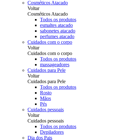
Cosméticos Atacado
Voltar
Cosméticos Atacado
Todos os produtos
esmaltes atacado
sabonetes atacado
perfumes atacado
Cuidados com o corpo
Voltar
Cuidados com o corpo
Todos os produtos
massageadores
Cuidados para Pele
Voltar
Cuidados para Pele
Todos os produtos
Rosto
Mãos
Pés
Cuidados pessoais
Voltar
Cuidados pessoais
Todos os produtos
Depiladores
Dia dos Pais