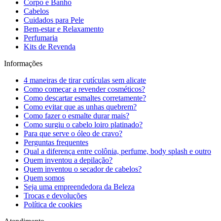
Corpo e Banho
Cabelos
Cuidados para Pele
Bem-estar e Relaxamento
Perfumaria
Kits de Revenda
Informações
4 maneiras de tirar cutículas sem alicate
Como começar a revender cosméticos?
Como descartar esmaltes corretamente?
Como evitar que as unhas quebrem?
Como fazer o esmalte durar mais?
Como surgiu o cabelo loiro platinado?
Para que serve o óleo de cravo?
Perguntas frequentes
Qual a diferença entre colônia, perfume, body splash e outro
Quem inventou a depilação?
Quem inventou o secador de cabelos?
Quem somos
Seja uma empreendedora da Beleza
Trocas e devoluções
Política de cookies