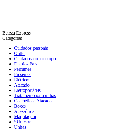
Beleza Express
Categorias
Cuidados pessoais
Outlet
Cuidados com o corpo
Dia dos Pais
Perfumes
Presentes
Elétricos
Atacado
Eletroportáteis
Tratamento para unhas
Cosméticos Atacado
Boxes
Acessórios
Maquiagem
Skin care
Unhas