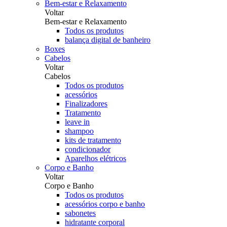
Bem-estar e Relaxamento
Voltar
Bem-estar e Relaxamento
Todos os produtos
balança digital de banheiro
Boxes
Cabelos
Voltar
Cabelos
Todos os produtos
acessórios
Finalizadores
Tratamento
leave in
shampoo
kits de tratamento
condicionador
Aparelhos elétricos
Corpo e Banho
Voltar
Corpo e Banho
Todos os produtos
acessórios corpo e banho
sabonetes
hidratante corporal