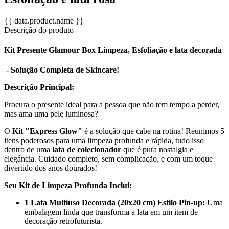
{{ data.product.name }}
Descrição do produto
Kit Presente Glamour Box Limpeza, Esfoliação e lata decorada
- Solução Completa de Skincare!
Descrição Principal:
Procura o presente ideal para a pessoa que não tem tempo a perder,
mas ama uma pele luminosa?
O
Kit "Express Glow"
é a solução que cabe na rotina! Reunimos 5
itens poderosos para uma limpeza profunda e rápida, tudo isso
dentro de uma
lata de colecionador
que é pura nostalgia e
elegância. Cuidado completo, sem complicação, e com um toque
divertido dos anos dourados!
Seu Kit de Limpeza Profunda Inclui:
1 Lata Multiuso Decorada (20x20 cm) Estilo Pin-up:
Uma
embalagem linda que transforma a lata em um item de
decoração retrofuturista.