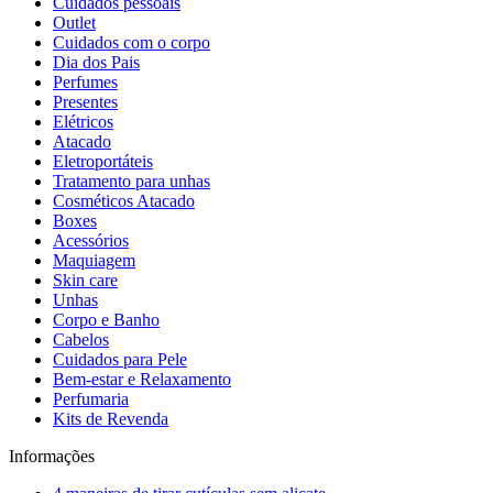
Cuidados pessoais
Outlet
Cuidados com o corpo
Dia dos Pais
Perfumes
Presentes
Elétricos
Atacado
Eletroportáteis
Tratamento para unhas
Cosméticos Atacado
Boxes
Acessórios
Maquiagem
Skin care
Unhas
Corpo e Banho
Cabelos
Cuidados para Pele
Bem-estar e Relaxamento
Perfumaria
Kits de Revenda
Informações