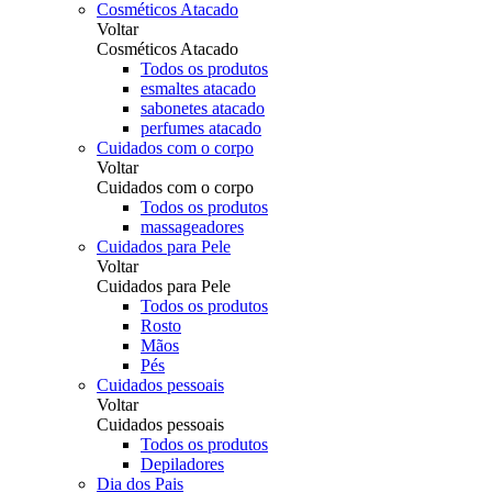
Cosméticos Atacado
Voltar
Cosméticos Atacado
Todos os produtos
esmaltes atacado
sabonetes atacado
perfumes atacado
Cuidados com o corpo
Voltar
Cuidados com o corpo
Todos os produtos
massageadores
Cuidados para Pele
Voltar
Cuidados para Pele
Todos os produtos
Rosto
Mãos
Pés
Cuidados pessoais
Voltar
Cuidados pessoais
Todos os produtos
Depiladores
Dia dos Pais