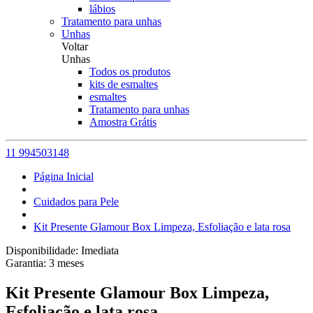
lábios
Tratamento para unhas
Unhas
Voltar
Unhas
Todos os produtos
kits de esmaltes
esmaltes
Tratamento para unhas
Amostra Grátis
11 994503148
Página Inicial
Cuidados para Pele
Kit Presente Glamour Box Limpeza, Esfoliação e lata rosa
Disponibilidade:
Imediata
Garantia:
3
meses
Kit Presente Glamour Box Limpeza,
Esfoliação e lata rosa