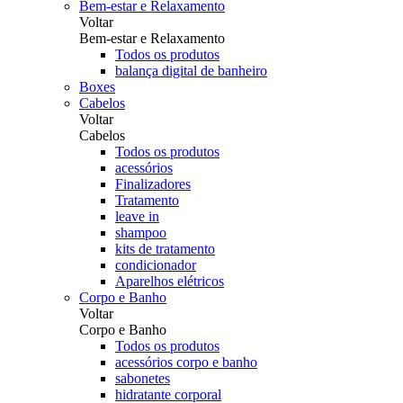
Bem-estar e Relaxamento
Voltar
Bem-estar e Relaxamento
Todos os produtos
balança digital de banheiro
Boxes
Cabelos
Voltar
Cabelos
Todos os produtos
acessórios
Finalizadores
Tratamento
leave in
shampoo
kits de tratamento
condicionador
Aparelhos elétricos
Corpo e Banho
Voltar
Corpo e Banho
Todos os produtos
acessórios corpo e banho
sabonetes
hidratante corporal