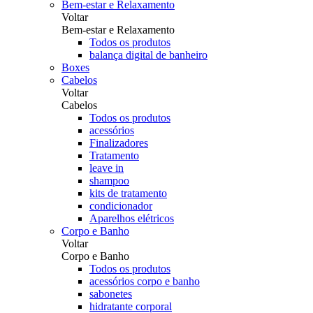
Bem-estar e Relaxamento
Voltar
Bem-estar e Relaxamento
Todos os produtos
balança digital de banheiro
Boxes
Cabelos
Voltar
Cabelos
Todos os produtos
acessórios
Finalizadores
Tratamento
leave in
shampoo
kits de tratamento
condicionador
Aparelhos elétricos
Corpo e Banho
Voltar
Corpo e Banho
Todos os produtos
acessórios corpo e banho
sabonetes
hidratante corporal