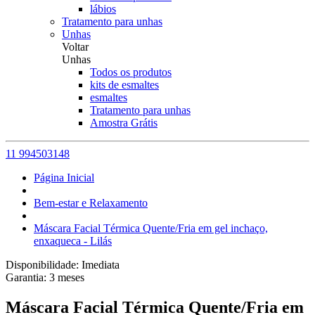
lábios
Tratamento para unhas
Unhas
Voltar
Unhas
Todos os produtos
kits de esmaltes
esmaltes
Tratamento para unhas
Amostra Grátis
11 994503148
Página Inicial
Bem-estar e Relaxamento
Máscara Facial Térmica Quente/Fria em gel inchaço,
enxaqueca - Lilás
Disponibilidade:
Imediata
Garantia:
3
meses
Máscara Facial Térmica Quente/Fria em