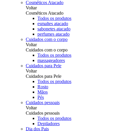
Cosméticos Atacado
Voltar
Cosméticos Atacado
Todos os produtos
esmaltes atacado
sabonetes atacado
perfumes atacado
Cuidados com o corpo
Voltar
Cuidados com o corpo
Todos os produtos
massageadores
Cuidados para Pele
Voltar
Cuidados para Pele
Todos os produtos
Rosto
Mãos
Pés
Cuidados pessoais
Voltar
Cuidados pessoais
Todos os produtos
Depiladores
Dia dos Pais