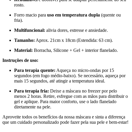
rosto.
Forro macio para
uso em temperatura dupla
(quente ou
fria).
Multifuncional:
alivia dores, estresse e ansiedade.
Tamanho:
Aprox. 21cm x 18cm (Estendida: 63 cm).
Material:
Borracha, Silicone + Gel + interior flanelado.
Instruções de uso:
Para terapia quente:
Aqueça no micro-ondas por 15
segundos (em fogo médio-baixo). Se necessário, aqueça por
mais 15 segundos, até atingir a temperatura ideal.
Para terapia fria:
Deixe a máscara no freezer por pelo
menos 2 horas. Retire, esfregue com as mãos para distribuir o
gel e aplique. Para maior conforto, use o lado flanelado
diretamente na pele.
Aproveite todos os benefícios da nossa máscara e sinta a diferença
que um cuidado personalizado pode fazer pela sua pele e bem-estar!