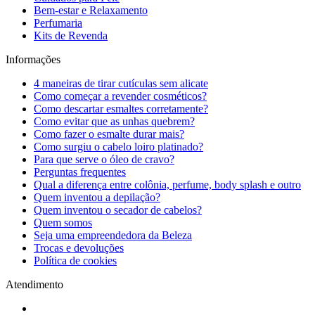
Bem-estar e Relaxamento
Perfumaria
Kits de Revenda
Informações
4 maneiras de tirar cutículas sem alicate
Como começar a revender cosméticos?
Como descartar esmaltes corretamente?
Como evitar que as unhas quebrem?
Como fazer o esmalte durar mais?
Como surgiu o cabelo loiro platinado?
Para que serve o óleo de cravo?
Perguntas frequentes
Qual a diferença entre colônia, perfume, body splash e outro
Quem inventou a depilação?
Quem inventou o secador de cabelos?
Quem somos
Seja uma empreendedora da Beleza
Trocas e devoluções
Política de cookies
Atendimento