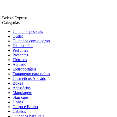
Beleza Express
Categorias
Cuidados pessoais
Outlet
Cuidados com o corpo
Dia dos Pais
Perfumes
Presentes
Elétricos
Atacado
Eletroportáteis
Tratamento para unhas
Cosméticos Atacado
Boxes
Acessórios
Maquiagem
Skin care
Unhas
Corpo e Banho
Cabelos
Cuidados para Pele