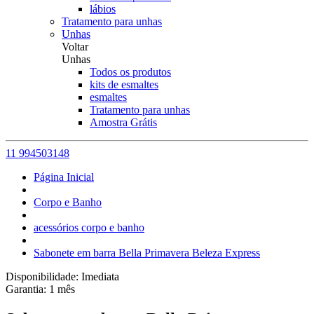
lábios
Tratamento para unhas
Unhas
Voltar
Unhas
Todos os produtos
kits de esmaltes
esmaltes
Tratamento para unhas
Amostra Grátis
11 994503148
Página Inicial
Corpo e Banho
acessórios corpo e banho
Sabonete em barra Bella Primavera Beleza Express
Disponibilidade:
Imediata
Garantia:
1
mês