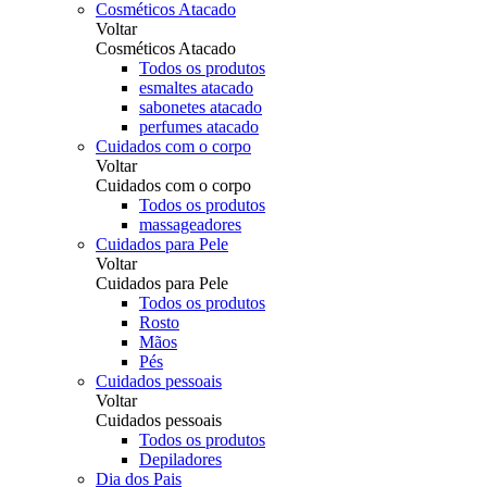
Cosméticos Atacado
Voltar
Cosméticos Atacado
Todos os produtos
esmaltes atacado
sabonetes atacado
perfumes atacado
Cuidados com o corpo
Voltar
Cuidados com o corpo
Todos os produtos
massageadores
Cuidados para Pele
Voltar
Cuidados para Pele
Todos os produtos
Rosto
Mãos
Pés
Cuidados pessoais
Voltar
Cuidados pessoais
Todos os produtos
Depiladores
Dia dos Pais