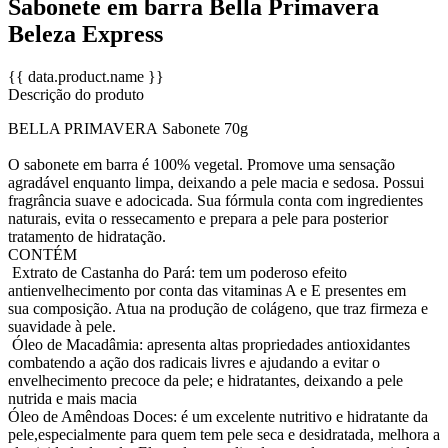
Sabonete em barra Bella Primavera
Beleza Express
{{ data.product.name }}
Descrição do produto
BELLA PRIMAVERA Sabonete 70g
O sabonete em barra é 100% vegetal. Promove uma sensação
agradável enquanto limpa, deixando a pele macia e sedosa. Possui
fragrância suave e adocicada. Sua fórmula conta com ingredientes
naturais, evita o ressecamento e prepara a pele para posterior
tratamento de hidratação.
CONTÉM
Extrato de Castanha do Pará: tem um poderoso efeito
antienvelhecimento por conta das vitaminas A e E presentes em
sua composição. Atua na produção de colágeno, que traz firmeza e
suavidade à pele.
Óleo de Macadâmia: apresenta altas propriedades antioxidantes
combatendo a ação dos radicais livres e ajudando a evitar o
envelhecimento precoce da pele; e hidratantes, deixando a pele
nutrida e mais macia
Óleo de Amêndoas Doces: é um excelente nutritivo e hidratante da
pele,especialmente para quem tem pele seca e desidratada, melhora a