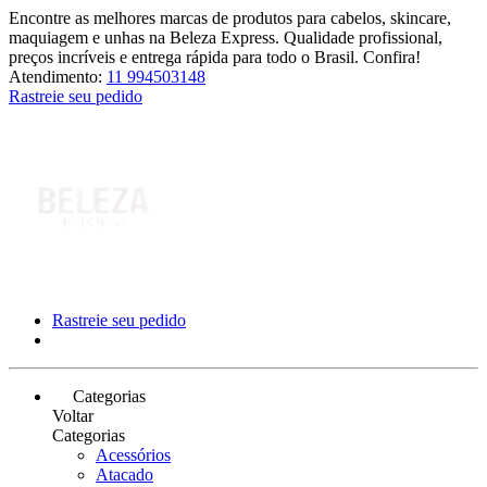
Encontre as melhores marcas de produtos para cabelos, skincare,
maquiagem e unhas na Beleza Express. Qualidade profissional,
preços incríveis e entrega rápida para todo o Brasil. Confira!
Atendimento:
11 994503148
Rastreie seu pedido
Rastreie seu pedido
Categorias
Voltar
Categorias
Acessórios
Atacado