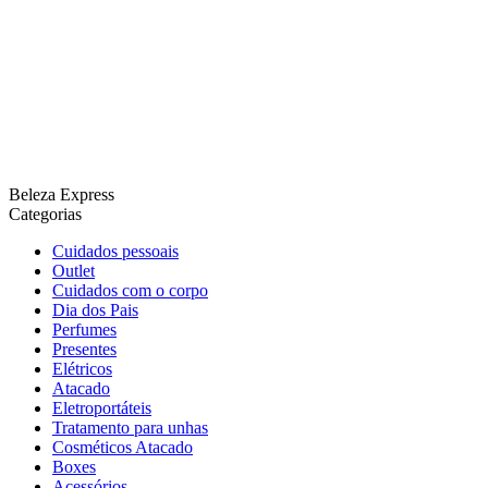
Beleza Express
Categorias
Cuidados pessoais
Outlet
Cuidados com o corpo
Dia dos Pais
Perfumes
Presentes
Elétricos
Atacado
Eletroportáteis
Tratamento para unhas
Cosméticos Atacado
Boxes
Acessórios