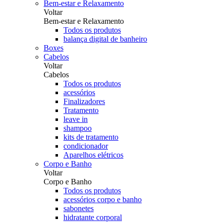
Bem-estar e Relaxamento
Voltar
Bem-estar e Relaxamento
Todos os produtos
balança digital de banheiro
Boxes
Cabelos
Voltar
Cabelos
Todos os produtos
acessórios
Finalizadores
Tratamento
leave in
shampoo
kits de tratamento
condicionador
Aparelhos elétricos
Corpo e Banho
Voltar
Corpo e Banho
Todos os produtos
acessórios corpo e banho
sabonetes
hidratante corporal