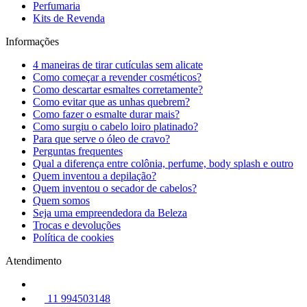
Perfumaria
Kits de Revenda
Informações
4 maneiras de tirar cutículas sem alicate
Como começar a revender cosméticos?
Como descartar esmaltes corretamente?
Como evitar que as unhas quebrem?
Como fazer o esmalte durar mais?
Como surgiu o cabelo loiro platinado?
Para que serve o óleo de cravo?
Perguntas frequentes
Qual a diferença entre colônia, perfume, body splash e outro
Quem inventou a depilação?
Quem inventou o secador de cabelos?
Quem somos
Seja uma empreendedora da Beleza
Trocas e devoluções
Política de cookies
Atendimento
11 994503148