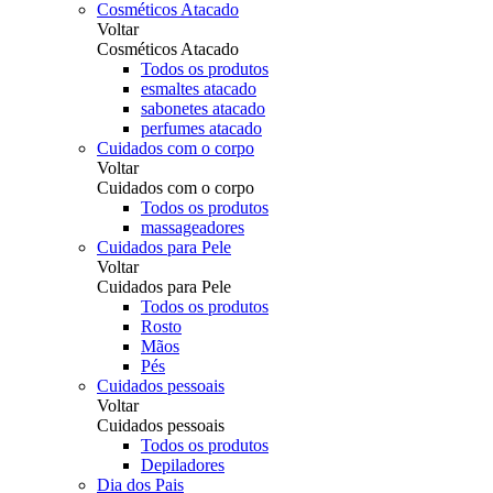
Cosméticos Atacado
Voltar
Cosméticos Atacado
Todos os produtos
esmaltes atacado
sabonetes atacado
perfumes atacado
Cuidados com o corpo
Voltar
Cuidados com o corpo
Todos os produtos
massageadores
Cuidados para Pele
Voltar
Cuidados para Pele
Todos os produtos
Rosto
Mãos
Pés
Cuidados pessoais
Voltar
Cuidados pessoais
Todos os produtos
Depiladores
Dia dos Pais