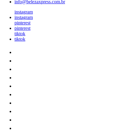
info@belezaxpress.com.br
instagram
instagram
pinterest
pinterest
tiktok
tiktok