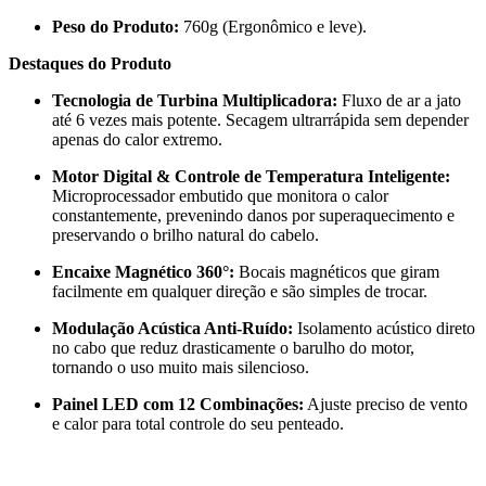
Peso do Produto:
760g (Ergonômico e leve).
Destaques do Produto
Tecnologia de Turbina Multiplicadora:
Fluxo de ar a jato
até 6 vezes mais potente. Secagem ultrarrápida sem depender
apenas do calor extremo.
Motor Digital & Controle de Temperatura Inteligente:
Microprocessador embutido que monitora o calor
constantemente, prevenindo danos por superaquecimento e
preservando o brilho natural do cabelo.
Encaixe Magnético 360°:
Bocais magnéticos que giram
facilmente em qualquer direção e são simples de trocar.
Modulação Acústica Anti-Ruído:
Isolamento acústico direto
no cabo que reduz drasticamente o barulho do motor,
tornando o uso muito mais silencioso.
Painel LED com 12 Combinações:
Ajuste preciso de vento
e calor para total controle do seu penteado.