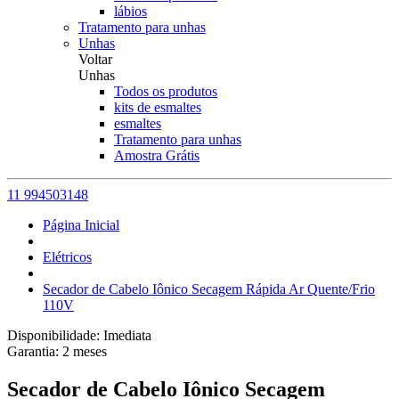
lábios
Tratamento para unhas
Unhas
Voltar
Unhas
Todos os produtos
kits de esmaltes
esmaltes
Tratamento para unhas
Amostra Grátis
11 994503148
Página Inicial
Elétricos
Secador de Cabelo Iônico Secagem Rápida Ar Quente/Frio
110V
Disponibilidade:
Imediata
Garantia:
2
meses
Secador de Cabelo Iônico Secagem