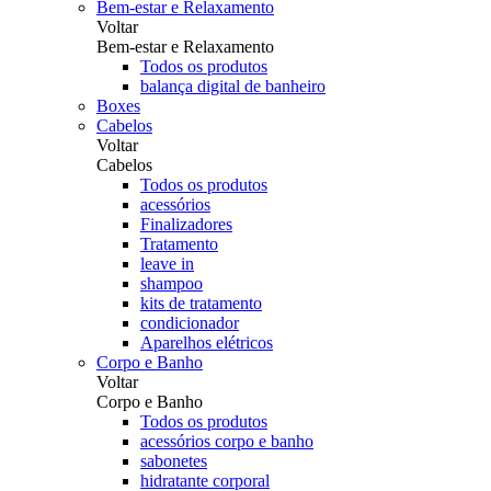
Bem-estar e Relaxamento
Voltar
Bem-estar e Relaxamento
Todos os produtos
balança digital de banheiro
Boxes
Cabelos
Voltar
Cabelos
Todos os produtos
acessórios
Finalizadores
Tratamento
leave in
shampoo
kits de tratamento
condicionador
Aparelhos elétricos
Corpo e Banho
Voltar
Corpo e Banho
Todos os produtos
acessórios corpo e banho
sabonetes
hidratante corporal