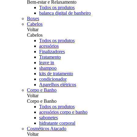
Bem-estar e Relaxamento
Todos os produtos
balança digital de banheiro
Boxes
Cabelos
Voltar
Cabelos
Todos os produtos
acessórios
Finalizadores
Tratamento
leave in
shampoo
kits de tratamento
condicionador
Aparelhos elétricos
Corpo e Banho
Voltar
Corpo e Banho
Todos os produtos
acessórios corpo e banho
sabonetes
hidratante corporal
Cosméticos Atacado
Voltar