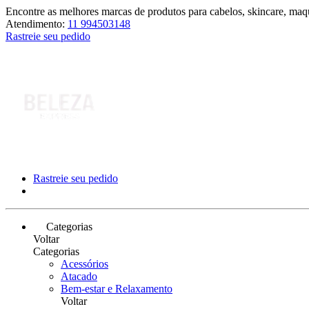
Encontre as melhores marcas de produtos para cabelos, skincare, maqu
Atendimento:
11 994503148
Rastreie seu pedido
Rastreie seu pedido
Categorias
Voltar
Categorias
Acessórios
Atacado
Bem-estar e Relaxamento
Voltar