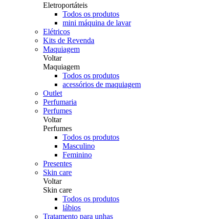
Eletroportáteis
Todos os produtos
mini máquina de lavar
Elétricos
Kits de Revenda
Maquiagem
Voltar
Maquiagem
Todos os produtos
acessórios de maquiagem
Outlet
Perfumaria
Perfumes
Voltar
Perfumes
Todos os produtos
Masculino
Feminino
Presentes
Skin care
Voltar
Skin care
Todos os produtos
lábios
Tratamento para unhas