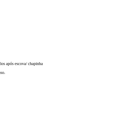
ios após escova/ chapinha
so.