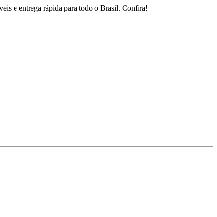
is e entrega rápida para todo o Brasil. Confira!