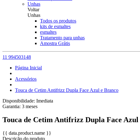
Unhas
Voltar
Unhas
Todos os produtos
kits de esmaltes
esmaltes
Tratamento para unhas
Amostra Grátis
11 994503148
Página Inicial
Acessórios
Touca de Cetim Antifrizz Dupla Face Azul e Branco
Disponibilidade:
Imediata
Garantia:
3
meses
Touca de Cetim Antifrizz Dupla Face Azul
{{ data.product.name }}
Descrição do produto